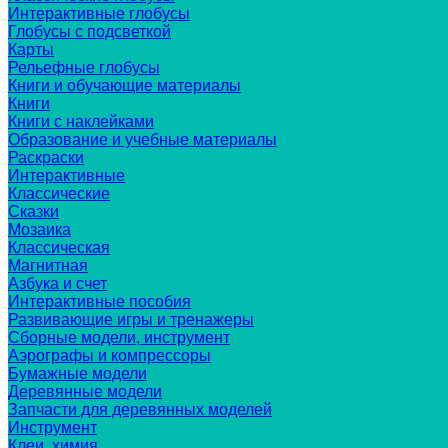
Интерактивные глобусы
Глобусы с подсветкой
Карты
Рельефные глобусы
Книги и обучающие материалы
Книги
Книги с наклейками
Образование и учебные материалы
Раскраски
Интерактивные
Классические
Сказки
Мозаика
Классическая
Магнитная
Азбука и счет
Интерактивные пособия
Развивающие игры и тренажеры
Сборные модели, инструмент
Аэрографы и компрессоры
Бумажные модели
Деревянные модели
Запчасти для деревянных моделей
Инструмент
Клеи, химия