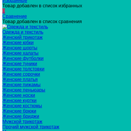
Избранные
Товар добавлен в список избранных
0
Сравнение
Товар добавлен в список сравнения
Одежда и текстиль
Женский трикотаж
Женские юбки
Женские шорты
Женские халаты
Женские футболки
Женские туники
Женские толстовки
Женские сорочки
Женские платья
Женские пижамы
Женские пеньюары
Женские носки
Женские куртки
Женские костюмы
Женские брюки
Женские бриджи
Мужской трикотаж
Прочий мужской трикотаж