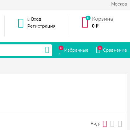
Москва
0
Корзина
Вход
Регистрация
0
₽
0
0
Избранные
Сравнение
Вид: