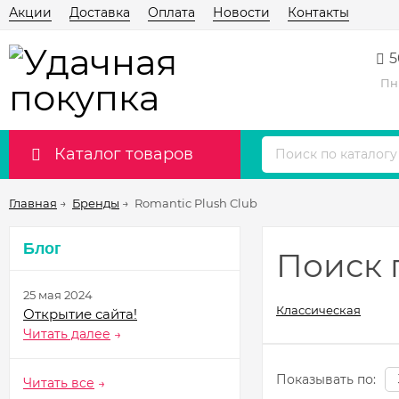
Акции
Доставка
Оплата
Новости
Контакты
5
Пн 
Каталог товаров
Главная
→
Бренды
→
Romantic Plush Club
Блог
Поиск 
25 мая 2024
Классическая
Открытие сайта!
Читать далее
→
Показывать по:
Читать все
→