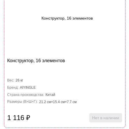
Конструктор, 16 элементов
Вес:
26 кг
Бренд:
AIYINGLE
Страна производства:
Китай
Размеры (В×Ш×Г):
21.2 см×15.4 см×7.7 см
1 116
₽
Нет в наличии