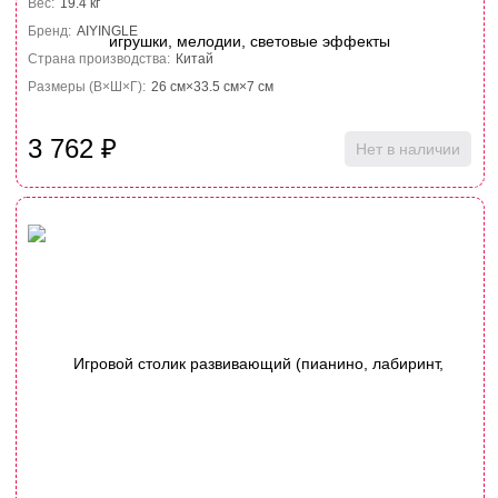
Вес:
19.4 кг
Бренд:
AIYINGLE
Страна производства:
Китай
Размеры (В×Ш×Г):
26 см×33.5 см×7 см
3 762
₽
Нет в наличии