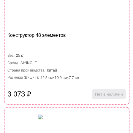
Конструктор 48 элементов
Вес:
25 кг
Бренд:
AIYINGLE
Страна производства:
Китай
Размеры (В×Ш×Г):
42.5 см×19.9 см×7.7 см
3 073
₽
Нет в наличии