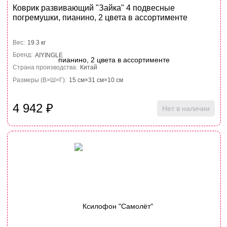
Коврик развивающий "Зайка" 4 подвесные
погремушки, пианино, 2 цвета в ассортименте
Вес:
19.3 кг
Бренд:
AIYINGLE
Страна производства:
Китай
Размеры (В×Ш×Г):
15 см×31 см×10 см
4 942
₽
Нет в наличии