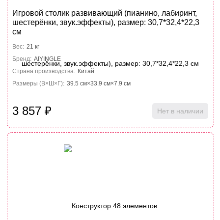
Игровой столик развивающий (пианино, лабиринт,
шестерёнки, звук.эффекты), размер: 30,7*32,4*22,3
см
Вес:
21 кг
Бренд:
AIYINGLE
Страна производства:
Китай
Размеры (В×Ш×Г):
39.5 см×33.9 см×7.9 см
3 857
₽
Нет в наличии