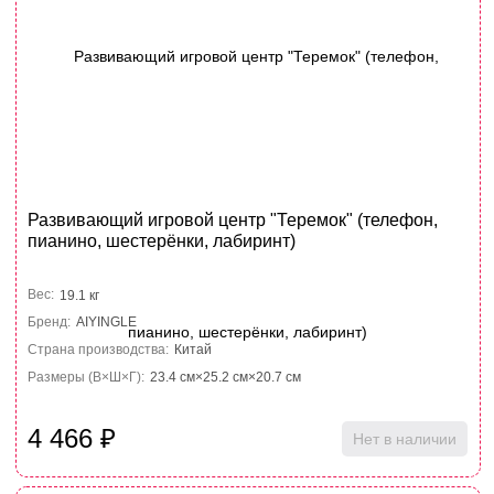
Развивающий игровой центр "Теремок" (телефон,
пианино, шестерёнки, лабиринт)
Вес:
19.1 кг
Бренд:
AIYINGLE
Страна производства:
Китай
Размеры (В×Ш×Г):
23.4 см×25.2 см×20.7 см
4 466
₽
Нет в наличии