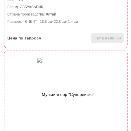
Бренд:
АЗБУКВАРИК
Страна производства:
Китай
Размеры (В×Ш×Г):
13.3 см×22.3 см×1.4 см
Цена по запросу
Нет в наличии