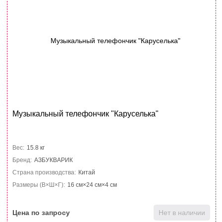
Музыкальный телефончик "Каруселька"
Вес:
15.8 кг
Бренд:
АЗБУКВАРИК
Страна производства:
Китай
Размеры (В×Ш×Г):
16 см×24 см×4 см
Цена по запросу
Нет в наличии