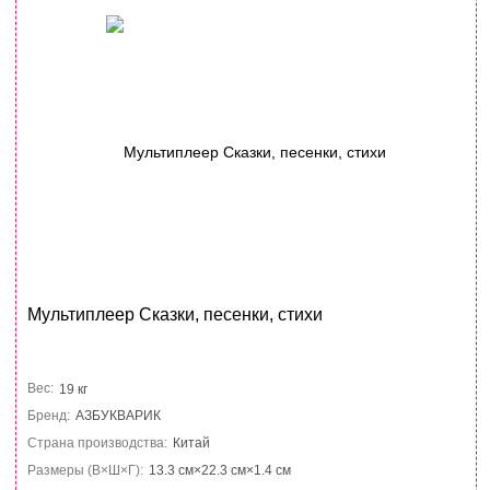
Мультиплеер Сказки, песенки, стихи
Вес:
19 кг
Бренд:
АЗБУКВАРИК
Страна производства:
Китай
Размеры (В×Ш×Г):
13.3 см×22.3 см×1.4 см