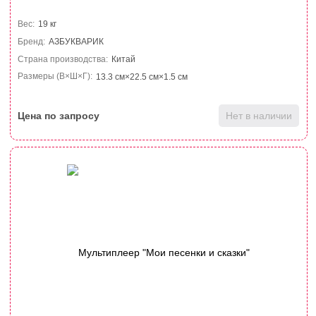
Вес:
19 кг
Бренд:
АЗБУКВАРИК
Страна производства:
Китай
Размеры (В×Ш×Г):
13.3 см×22.5 см×1.5 см
Цена по запросу
Нет в наличии