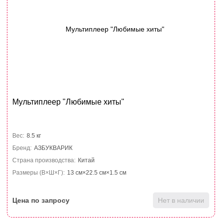
Мультиплеер "Любимые хиты"
Вес:
8.5 кг
Бренд:
АЗБУКВАРИК
Страна производства:
Китай
Размеры (В×Ш×Г):
13 см×22.5 см×1.5 см
Цена по запросу
Нет в наличии