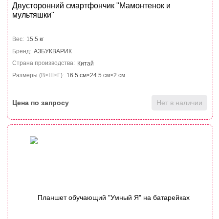
Двусторонний смартфончик "Мамонтенок и
мультяшки"
Вес:
15.5 кг
Бренд:
АЗБУКВАРИК
Страна производства:
Китай
Размеры (В×Ш×Г):
16.5 см×24.5 см×2 см
Цена по запросу
Нет в наличии