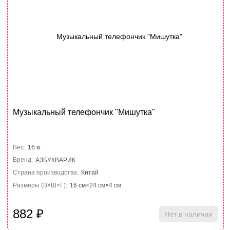
Музыкальный телефончик "Мишутка"
Вес:
16 кг
Бренд:
АЗБУКВАРИК
Страна производства:
Китай
Размеры (В×Ш×Г):
16 см×24 см×4 см
882
₽
Нет в наличии