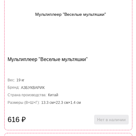
Мультиплеер "Веселые мультяшки"
Вес:
19 кг
Бренд:
АЗБУКВАРИК
Страна производства:
Китай
Размеры (В×Ш×Г):
13.3 см×22.3 см×1.4 см
616
₽
Нет в наличии