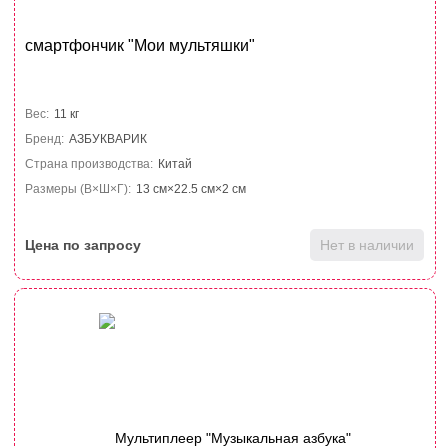
смартфончик "Мои мультяшки"
Вес:
11 кг
Бренд:
АЗБУКВАРИК
Страна производства:
Китай
Размеры (В×Ш×Г):
13 см×22.5 см×2 см
Цена по запросу
Нет в наличии