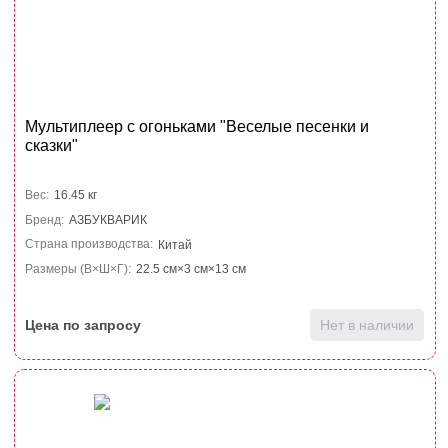
Мультиплеер с огоньками "Веселые песенки и
сказки"
Вес:
16.45 кг
Бренд:
АЗБУКВАРИК
Страна производства:
Китай
Размеры (В×Ш×Г):
22.5 см×3 см×13 см
Цена по запросу
Нет в наличии