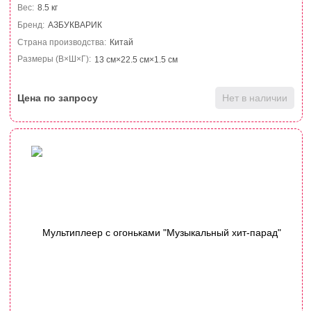
Вес:
8.5 кг
Бренд:
АЗБУКВАРИК
Страна производства:
Китай
Размеры (В×Ш×Г):
13 см×22.5 см×1.5 см
Цена по запросу
Нет в наличии