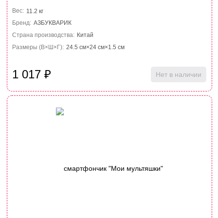
Вес:
11.2 кг
Бренд:
АЗБУКВАРИК
Страна производства:
Китай
Размеры (В×Ш×Г):
24.5 см×24 см×1.5 см
1 017
₽
Нет в наличии