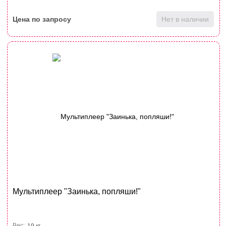
Цена по запросу
Нет в наличии
Мультиплеер "Заинька, попляши!"
Вес:
19 кг