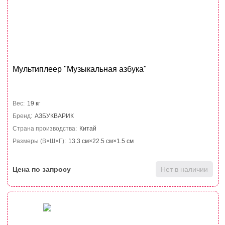
Мультиплеер "Музыкальная азбука"
Вес:
19 кг
Бренд:
АЗБУКВАРИК
Страна производства:
Китай
Размеры (В×Ш×Г):
13.3 см×22.5 см×1.5 см
Цена по запросу
Нет в наличии