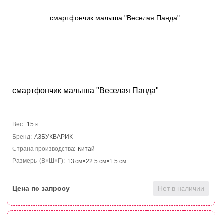
смартфончик малыша "Веселая Панда"
Вес:
15 кг
Бренд:
АЗБУКВАРИК
Страна производства:
Китай
Размеры (В×Ш×Г):
13 см×22.5 см×1.5 см
Цена по запросу
Нет в наличии