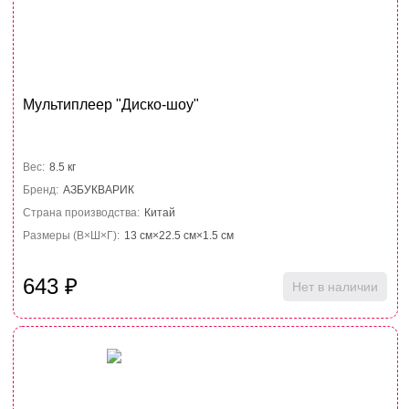
Мультиплеер "Диско-шоу"
Вес:
8.5 кг
Бренд:
АЗБУКВАРИК
Страна производства:
Китай
Размеры (В×Ш×Г):
13 см×22.5 см×1.5 см
643
₽
Нет в наличии