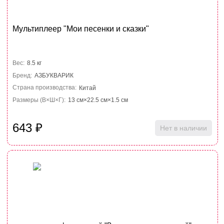
Мультиплеер "Мои песенки и сказки"
Вес:
8.5 кг
Бренд:
АЗБУКВАРИК
Страна производства:
Китай
Размеры (В×Ш×Г):
13 см×22.5 см×1.5 см
643
₽
Нет в наличии