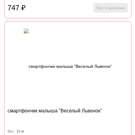
747
₽
Нет в наличии
смартфончик малыша "Веселый Львенок"
Вес:
15 кг