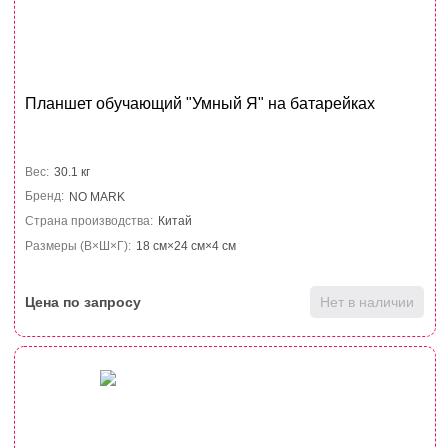
Планшет обучающий "Умный Я" на батарейках
Вес:
30.1 кг
Бренд:
NO MARK
Страна производства:
Китай
Размеры (В×Ш×Г):
18 см×24 см×4 см
Цена по запросу
Нет в наличии