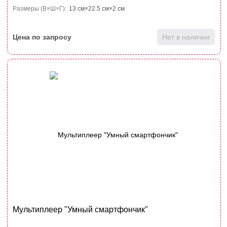
Размеры (В×Ш×Г):
13 см×22.5 см×2 см
Цена по запросу
Нет в наличии
Мультиплеер "Умный смартфончик"