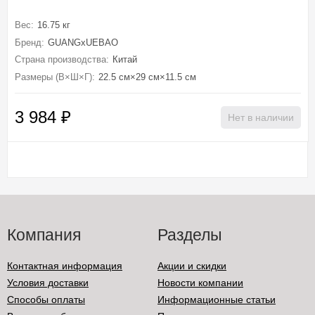
Вес:
16.75 кг
Бренд:
GUANGxUEBAO
Страна производства:
Китай
Размеры (В×Ш×Г):
22.5 см×29 см×11.5 см
3 984
₽
Нет в наличии
Компания
Разделы
Контактная информация
Акции и скидки
Условия доставки
Новости компании
Способы оплаты
Информационные статьи