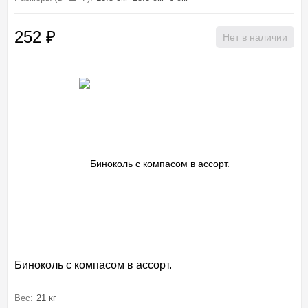
252
₽
Нет в наличии
Биноколь с компасом в ассорт.
Вес:
21 кг