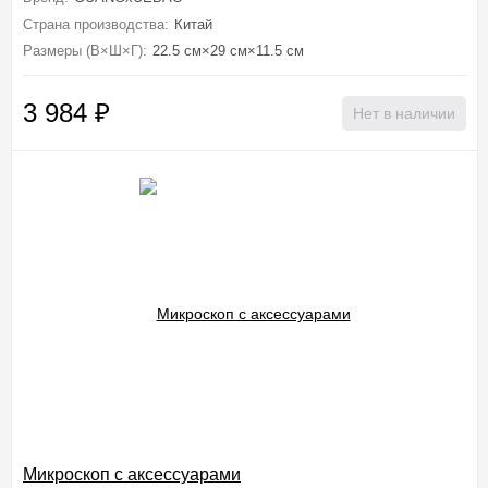
Страна производства:
Китай
Размеры (В×Ш×Г):
22.5 см×29 см×11.5 см
3 984
₽
Нет в наличии
Микроскоп с аксессуарами