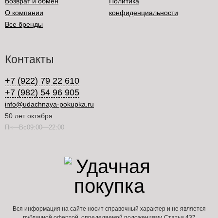
Возврат и обмен
Политика
О компании
конфиденциальности
Все бренды
Контакты
+7 (922) 79 22 610
+7 (982) 54 96 905
info@udachnaya-pokupka.ru
50 лет октября
Пн—Вс09:00—22:00
Вся информация на сайте носит справочный характер и не является
публичной офертой, определяемой положениями Статьи 437