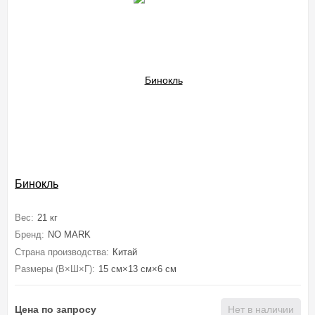
Бинокль
Вес:
21 кг
Бренд:
NO MARK
Страна производства:
Китай
Размеры (В×Ш×Г):
15 см×13 см×6 см
Цена по запросу
Нет в наличии