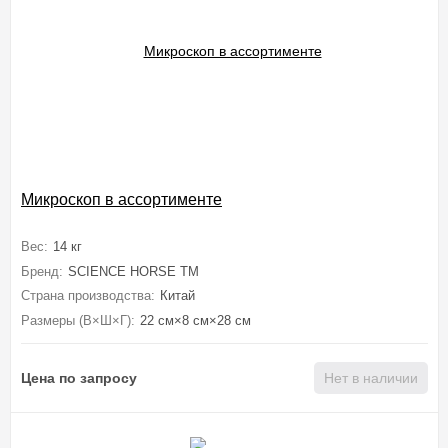
Микроскоп в ассортименте
Вес:
14 кг
Бренд:
SCIENCE HORSE TM
Страна производства:
Китай
Размеры (В×Ш×Г):
22 см×8 см×28 см
Цена по запросу
Нет в наличии