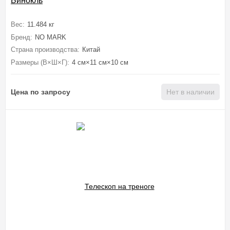
Бинокль
Вес:
11.484 кг
Бренд:
NO MARK
Страна производства:
Китай
Размеры (В×Ш×Г):
4 см×11 см×10 см
Цена по запросу
Нет в наличии