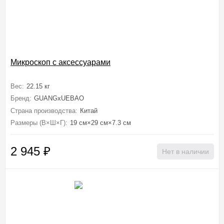
Микроскоп с аксессуарами
Вес:
22.15 кг
Бренд:
GUANGxUEBAO
Страна производства:
Китай
Размеры (В×Ш×Г):
19 см×29 см×7.3 см
2 945
₽
Нет в наличии