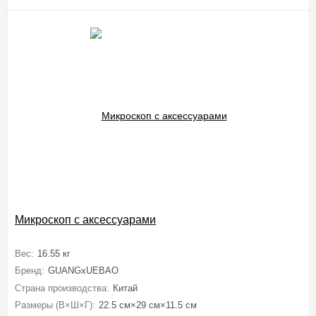
Микроскоп с аксессуарами
Вес:
16.55 кг
Бренд:
GUANGxUEBAO
Страна производства:
Китай
Размеры (В×Ш×Г):
22.5 см×29 см×11.5 см