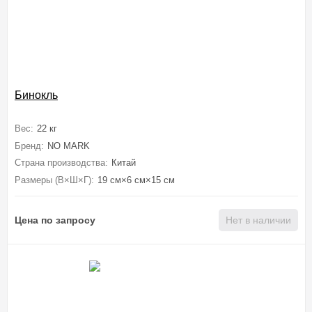
Бинокль
Вес:
22 кг
Бренд:
NO MARK
Страна производства:
Китай
Размеры (В×Ш×Г):
19 см×6 см×15 см
Цена по запросу
Нет в наличии