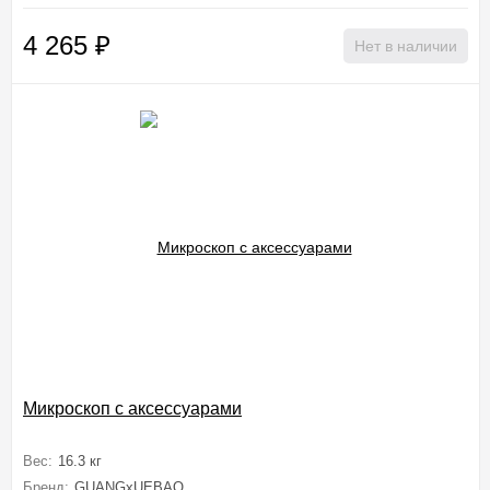
4 265
₽
Нет в наличии
Микроскоп с аксессуарами
Вес:
16.3 кг
Бренд:
GUANGxUEBAO