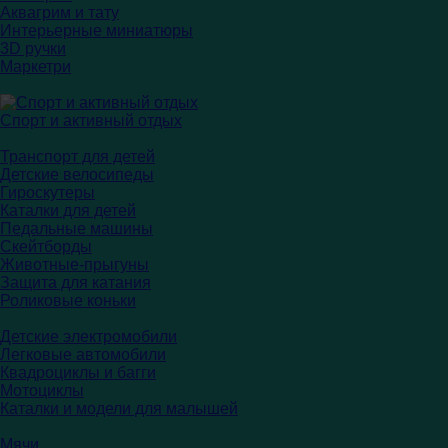
Аквагрим и тату
Интерьерные миниатюры
3D ручки
Маркетри
Спорт и активный отдых
Транспорт для детей
Детские велосипеды
Гироскутеры
Каталки для детей
Педальные машины
Скейтборды
Животные-прыгуны
Защита для катания
Роликовые коньки
Детские электромобили
Легковые автомобили
Квадроциклы и багги
Мотоциклы
Каталки и модели для малышей
Мячи