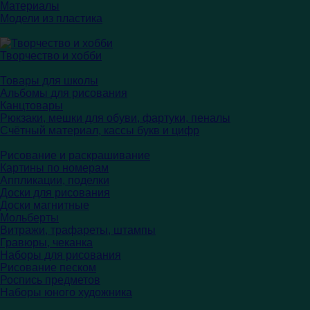
Материалы
Модели из пластика
Творчество и хобби
Товары для школы
Альбомы для рисования
Канцтовары
Рюкзаки, мешки для обуви, фартуки, пеналы
Счётный материал, кассы букв и цифр
Рисование и раскрашивание
Картины по номерам
Аппликации, поделки
Доски для рисования
Доски магнитные
Мольберты
Витражи, трафареты, штампы
Гравюры, чеканка
Наборы для рисования
Рисование песком
Роспись предметов
Наборы юного художника