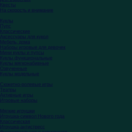
Квесты
На скорость и внимание
Куклы
Пупс
Классические
Аксессуары для кукол
Мебель, дома
Наборы игровые для девочек
Мини куклы и пупсы
Куклы функциональные
Куклы мягконабивные
Озвученные
Куклы модельные
Сюжетно-ролевые игры
Театры
Активные игры
Игровые наборы
Мягкие игрушки
Игрушка-символ Нового года
Классическая
Игрушка-антистресс