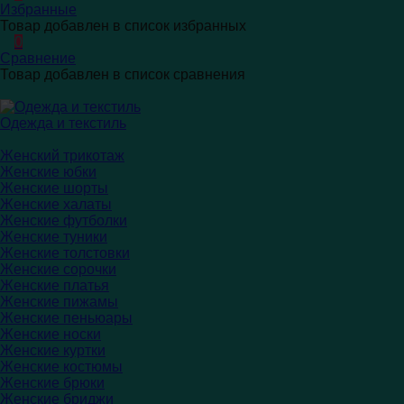
Избранные
Товар добавлен в список избранных
0
Сравнение
Товар добавлен в список сравнения
Одежда и текстиль
Женский трикотаж
Женские юбки
Женские шорты
Женские халаты
Женские футболки
Женские туники
Женские толстовки
Женские сорочки
Женские платья
Женские пижамы
Женские пеньюары
Женские носки
Женские куртки
Женские костюмы
Женские брюки
Женские бриджи