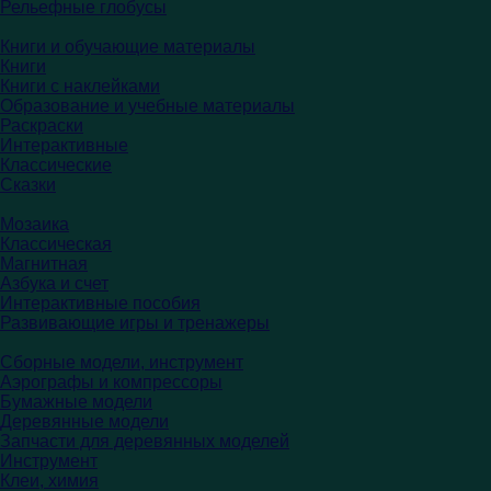
Рельефные глобусы
Книги и обучающие материалы
Книги
Книги с наклейками
Образование и учебные материалы
Раскраски
Интерактивные
Классические
Сказки
Мозаика
Классическая
Магнитная
Азбука и счет
Интерактивные пособия
Развивающие игры и тренажеры
Сборные модели, инструмент
Аэрографы и компрессоры
Бумажные модели
Деревянные модели
Запчасти для деревянных моделей
Инструмент
Клеи, химия