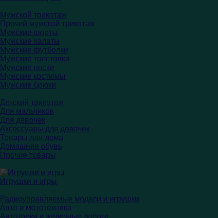
Мужской трикотаж
Прочий мужской трикотаж
Мужские шорты
Мужские халаты
Мужские футболки
Мужские толстовки
Мужские носки
Мужские костюмы
Мужские брюки
Детский трикотаж
Для мальчиков
Для девочек
Аксессуары для девочек
Товары для дома
Домашняя обувь
Прочие товары
Игрушки и игры
Радиоуправляемые модели и игрушки
Авто и мототехника
Автотреки и железные дороги