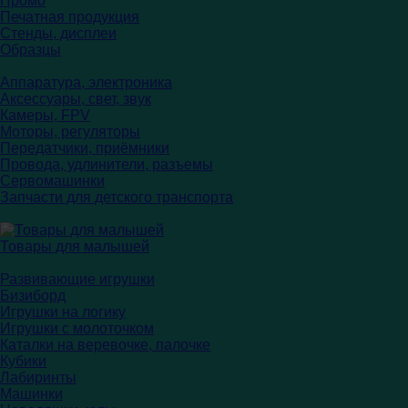
Промо
Печатная продукция
Стенды, дисплеи
Образцы
Аппаратура, электроника
Аксессуары, свет, звук
Камеры, FPV
Моторы, регуляторы
Передатчики, приёмники
Провода, удлинители, разъемы
Сервомашинки
Запчасти для детского транспорта
Товары для малышей
Развивающие игрушки
Бизиборд
Игрушки на логику
Игрушки с молоточком
Каталки на веревочке, палочке
Кубики
Лабиринты
Машинки