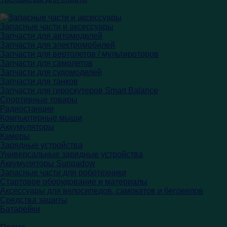
Запасные части и аксессуары
Запчасти для автомоделей
Запчасти для электромобилей
Запчасти для вертолетов / мультироторов
Запчасти для самолетов
Запчасти для судомоделей
Запчасти для танков
Запчасти для гироскутеров Smart Balance
Спортивные товары
Радиостанции
Компьютерные мыши
Аккумуляторы
Камеры
Зарядные устройства
Универсальные зарядные устройства
Аккумуляторы Sunpadow
Запасные части для роботехники
Стартовое оборудование и материалы
Аксессуары для велосипедов, самокатов и беговелов
Средства защиты
Батарейки