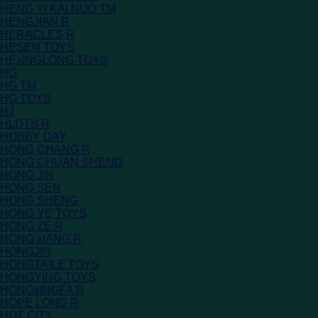
HENG YI KAI NUO TM
HENGJIAN R
HERACLES R
HESEN TOYS
HExINGLONG TOYS
HG
HG TM
HG TOYS
HJ
HLDTS R
HOBBY DAY
HONG CHANG R
HONG CHUAN SHENG
HONG JIN
HONG SEN
HONG SHENG
HONG YE TOYS
HONG ZE R
HONG xIANG R
HONGJIN
HONGTAILE TOYS
HONGYING TOYS
HONGxINGFA R
HOPE LONG R
HOT CITY