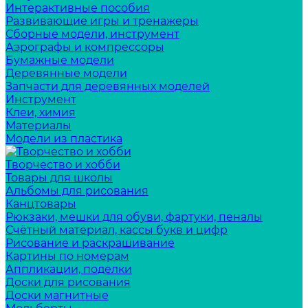
Интерактивные пособия
Развивающие игры и тренажеры
Сборные модели, инструмент
Аэрографы и компрессоры
Бумажные модели
Деревянные модели
Запчасти для деревянных моделей
Инструмент
Клеи, химия
Материалы
Модели из пластика
Творчество и хобби
Товары для школы
Альбомы для рисования
Канцтовары
Рюкзаки, мешки для обуви, фартуки, пеналы
Счётный материал, кассы букв и цифр
Рисование и раскрашивание
Картины по номерам
Аппликации, поделки
Доски для рисования
Доски магнитные