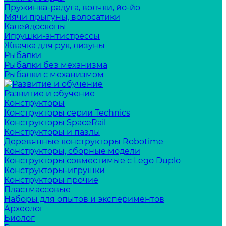
Пружинка-радуга, волчки, йо-йо
Мячи прыгуны, волосатики
Калейдоскопы
Игрушки-антистрессы
Жвачка для рук, лизуны
Рыбалки
Рыбалки без механизма
Рыбалки с механизмом
Развитие и обучение
Конструкторы
Конструкторы серии Technics
Конструкторы SpaceRail
Конструкторы и пазлы
Деревянные конструкторы Robotime
Конструкторы, сборные модели
Конструкторы совместимые с Lego Duplo
Конструкторы-игрушки
Конструкторы прочие
Пластмассовые
Наборы для опытов и экспериментов
Археолог
Биолог