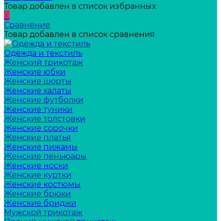
Товар добавлен в список избранных
0
Сравнение
Товар добавлен в список сравнения
Одежда и текстиль
Женский трикотаж
Женские юбки
Женские шорты
Женские халаты
Женские футболки
Женские туники
Женские толстовки
Женские сорочки
Женские платья
Женские пижамы
Женские пеньюары
Женские носки
Женские куртки
Женские костюмы
Женские брюки
Женские бриджи
Мужской трикотаж