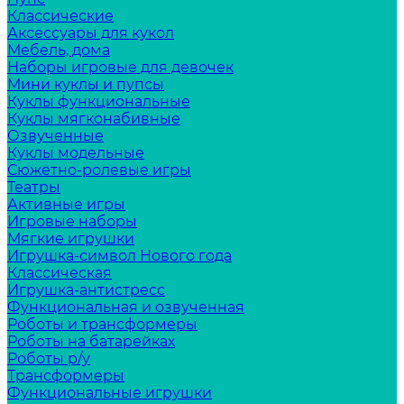
Классические
Аксессуары для кукол
Мебель, дома
Наборы игровые для девочек
Мини куклы и пупсы
Куклы функциональные
Куклы мягконабивные
Озвученные
Куклы модельные
Сюжетно-ролевые игры
Театры
Активные игры
Игровые наборы
Мягкие игрушки
Игрушка-символ Нового года
Классическая
Игрушка-антистресс
Функциональная и озвученная
Роботы и трансформеры
Роботы на батарейках
Роботы р/у
Трансформеры
Функциональные игрушки