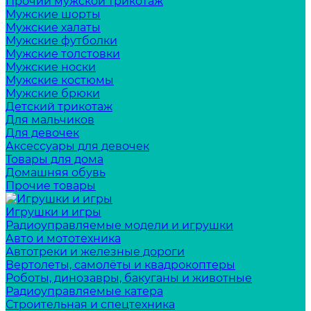
Прочий мужской трикотаж
Мужские шорты
Мужские халаты
Мужские футболки
Мужские толстовки
Мужские носки
Мужские костюмы
Мужские брюки
Детский трикотаж
Для мальчиков
Для девочек
Аксессуары для девочек
Товары для дома
Домашняя обувь
Прочие товары
Игрушки и игры
Радиоуправляемые модели и игрушки
Авто и мототехника
Автотреки и железные дороги
Вертолеты, самолёты и квадрокоптеры
Роботы, динозавры, бакуганы и животные
Радиоуправляемые катера
Строительная и спецтехника