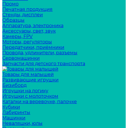
Промо
Печатная продукция
Стенды, дисплеи
Образцы
Аппаратура, электроника
Аксессуары, свет, звук
Камеры, FPV
Моторы, регуляторы
Передатчики, приёмники
Провода, удлинители, разъемы
Сервомашинки
Запчасти для детского транспорта
Товары для малышей
Развивающие игрушки
Бизиборд
Игрушки на логику
Игрушки с молоточком
Каталки на веревочке, палочке
Кубики
Лабиринты
Машинки
Неваляшки, юлы