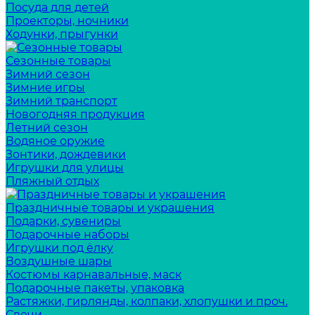
Посуда для детей
Проекторы, ночники
Ходунки, прыгунки
Сезонные товары
Зимний сезон
Зимние игры
Зимний транспорт
Новогодняя продукция
Летний сезон
Водяное оружие
Зонтики, дождевики
Игрушки для улицы
Пляжный отдых
Праздничные товары и украшения
Подарки, сувениры
Подарочные наборы
Игрушки под ёлку
Воздушные шары
Костюмы карнавальные, маск
Подарочные пакеты, упаковка
Растяжки, гирлянды, колпаки, хлопушки и проч.
Свечи