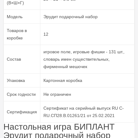
(В×Ш×Г)
Модель
Эрудит подарочный набор
Товаров в
12
коробке
игровое поле, игровые фишки - 131 шт.,
Состав
словарь имен существительных,
фирменный мешочек
Упаковка
Картонная коробка
Срок годности
Не ограничен
Сертификат на серийный выпуск RU С-
Сертификация
RU.СП28.В.01261/21 от 25.02.2021
Настольная игра БИПЛАНТ
Эрудит подарочный набор