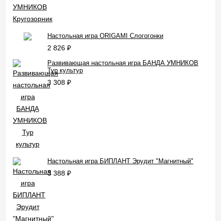
Настольная игра ORIGAMI Слогогонки
2 826
₽
Развивающая настольная игра БАНДА УМНИКОВ
Тур культур
3 308
₽
Настольная игра БИПЛАНТ Эрудит "Магнитный"
3 388
₽