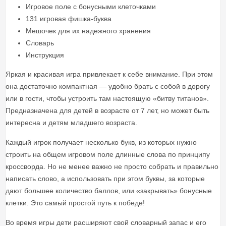
Игровое поле с бонусными клеточками
131 игровая фишка-буква
Мешочек для их надежного хранения
Словарь
Инструкция
Яркая и красивая игра привлекает к себе внимание. При этом
она достаточно компактная — удобно брать с собой в дорогу
или в гости, чтобы устроить там настоящую «битву титанов».
Предназначена для детей в возрасте от 7 лет, но может быть
интересна и детям младшего возраста.
Каждый игрок получает несколько букв, из которых нужно
строить на общем игровом поле длинные слова по принципу
кроссворда. Но не менее важно не просто собрать и правильно
написать слово, а использовать при этом буквы, за которые
дают большее количество баллов, или «закрывать» бонусные
клетки. Это самый простой путь к победе!
Во время игры дети расширяют свой словарный запас и его