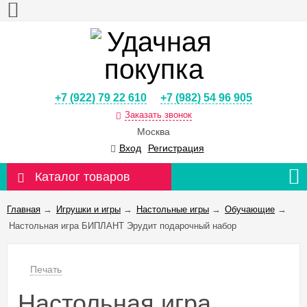
+7 (922) 79 22 610
+7 (982) 54 96 905
Заказать звонок
Москва
Вход
Регистрация
Каталог товаров
Главная
→
Игрушки и игры
→
Настольные игры
→
Обучающие
→
Настольная игра БИПЛАНТ Эрудит подарочный набор
Печать
Настольная игра