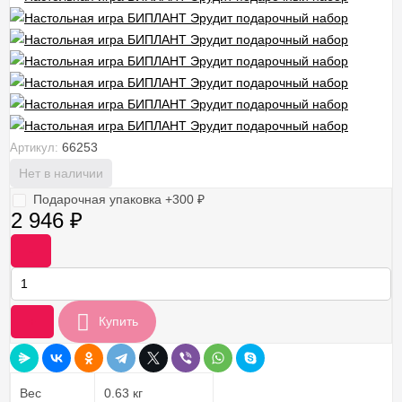
66253
Артикул:
Нет в наличии
Подарочная упаковка +
300
₽
2 946
₽
-
+
Купить
Вес
0.63 кг