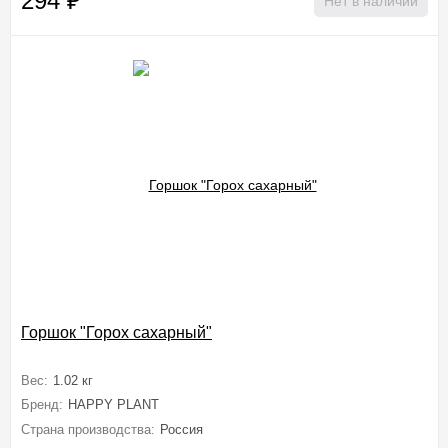
294
₽
Нет в наличии
Горшок "Горох сахарный"
Вес:
1.02 кг
Бренд:
HAPPY PLANT
Страна производства:
Россия