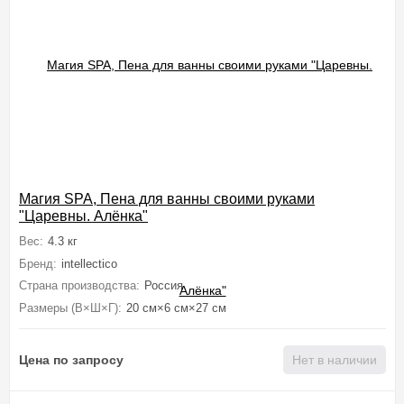
Магия SPA, Пена для ванны своими руками
"Царевны. Алёнка"
Вес:
4.3 кг
Бренд:
intellectico
Страна производства:
Россия
Размеры (В×Ш×Г):
20 см×6 см×27 см
Цена по запросу
Нет в наличии