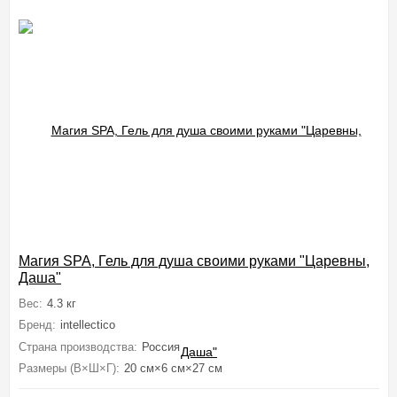
Магия SPA, Гель для душа своими руками "Царевны,
Даша"
Вес:
4.3 кг
Бренд:
intellectico
Страна производства:
Россия
Размеры (В×Ш×Г):
20 см×6 см×27 см