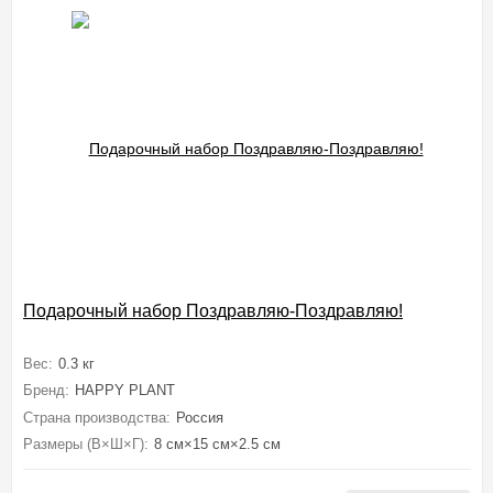
Подарочный набор Поздравляю-Поздравляю!
Вес:
0.3 кг
Бренд:
HAPPY PLANT
Страна производства:
Россия
Размеры (В×Ш×Г):
8 см×15 см×2.5 см