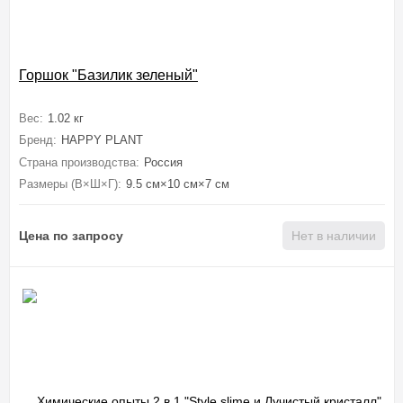
Горшок "Базилик зеленый"
Вес:
1.02 кг
Бренд:
HAPPY PLANT
Страна производства:
Россия
Размеры (В×Ш×Г):
9.5 см×10 см×7 см
Цена по запросу
Нет в наличии