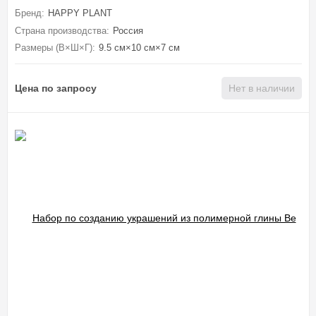
Бренд:
HAPPY PLANT
Страна производства:
Россия
Размеры (В×Ш×Г):
9.5 см×10 см×7 см
Цена по запросу
Нет в наличии