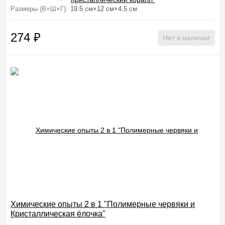
Размеры (В×Ш×Г):
19.5 см×12 см×4.5 см
274
₽
Нет в наличии
Химические опыты 2 в 1 "Полимерные червяки и
Кристаллическая ёлочка"