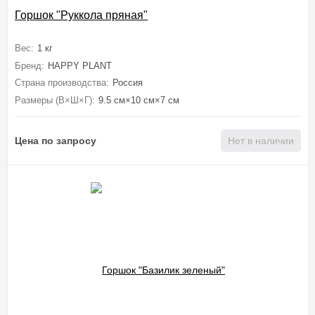
Горшок "Руккола пряная"
Вес:
1 кг
Бренд:
HAPPY PLANT
Страна производства:
Россия
Размеры (В×Ш×Г):
9.5 см×10 см×7 см
Цена по запросу
Нет в наличии