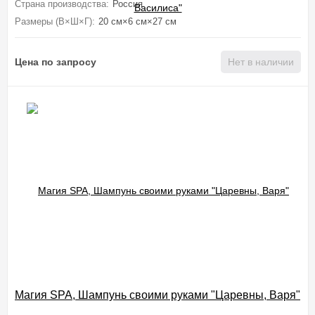
Страна производства:
Россия
Размеры (В×Ш×Г):
20 см×6 см×27 см
Цена по запросу
Нет в наличии
Магия SPA, Шампунь своими руками "Царевны, Варя"