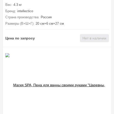
Вес:
4.3 кг
Бренд:
intellectico
Страна производства:
Россия
Размеры (В×Ш×Г):
20 см×6 см×27 см
Цена по запросу
Нет в наличии