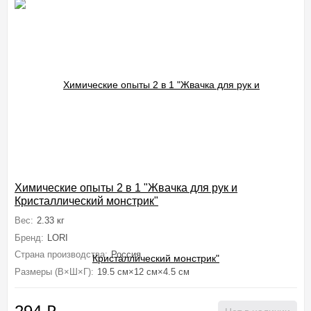
Химические опыты 2 в 1 "Жвачка для рук и
Кристаллический монстрик"
Вес:
2.33 кг
Бренд:
LORI
Страна производства:
Россия
Размеры (В×Ш×Г):
19.5 см×12 см×4.5 см