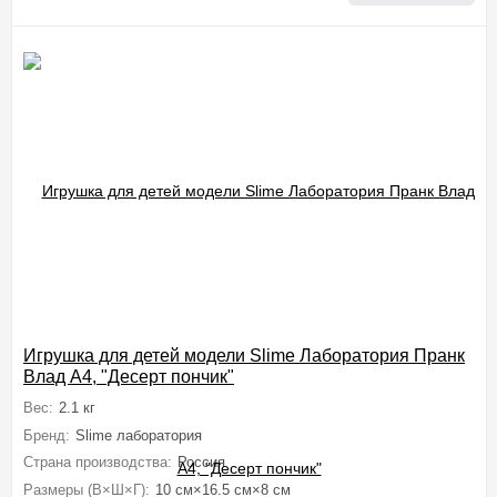
Игрушка для детей модели Slime Лаборатория Пранк
Влад А4, "Десерт пончик"
Вес:
2.1 кг
Бренд:
Slime лаборатория
Страна производства:
Россия
Размеры (В×Ш×Г):
10 см×16.5 см×8 см