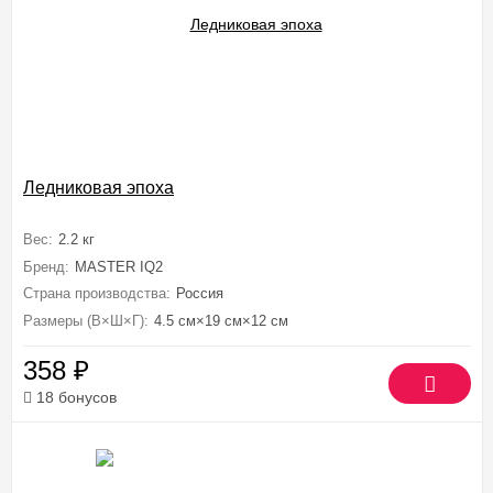
Ледниковая эпоха
Вес:
2.2 кг
Бренд:
MASTER IQ2
Страна производства:
Россия
Размеры (В×Ш×Г):
4.5 см×19 см×12 см
358
₽
18 бонусов