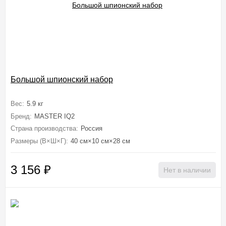
Большой шпионский набор
Вес:
5.9 кг
Бренд:
MASTER IQ2
Страна производства:
Россия
Размеры (В×Ш×Г):
40 см×10 см×28 см
3 156
₽
Нет в наличии