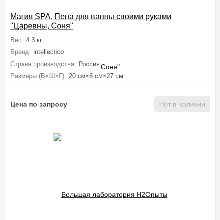
Магия SPA, Пена для ванны своими руками
"Царевны, Соня"
Вес:
4.3 кг
Бренд:
intellectico
Страна производства:
Россия
Размеры (В×Ш×Г):
20 см×6 см×27 см
Цена по запросу
Нет в наличии