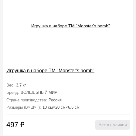
Игрушка в наборе ТМ "Monster's bomb"
Вес:
3.7 кг
Бренд:
ВОЛШЕБНЫЙ МИР
Страна производства:
Россия
Размеры (В×Ш×Г):
10 см×20 см×6.5 см
497
₽
Нет в наличии