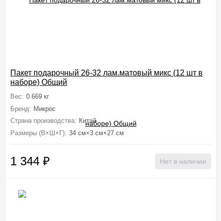
Пакет подарочный 26-32 лам.матовый микс (12 шт в
наборе) Общий
Вес:
0.669 кг
Бренд:
Микрос
Страна производства:
Китай
Размеры (В×Ш×Г):
34 см×3 см×27 см
1 344
₽
Нет в наличии