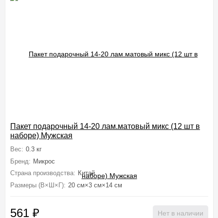
Пакет подарочный 14-20 лам.матовый микс (12 шт в
наборе) Мужская
Вес:
0.3 кг
Бренд:
Микрос
Страна производства:
Китай
Размеры (В×Ш×Г):
20 см×3 см×14 см
561
₽
Нет в наличии