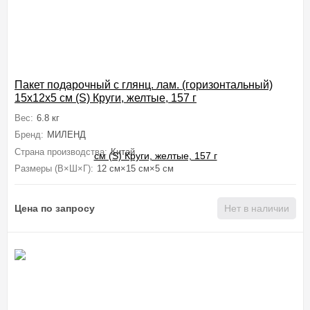
Пакет подарочный с глянц. лам. (горизонтальный)
15х12х5 см (S) Круги, желтые, 157 г
Вес:
6.8 кг
Бренд:
МИЛЕНД
Страна производства:
Китай
Размеры (В×Ш×Г):
12 см×15 см×5 см
Цена по запросу
Нет в наличии