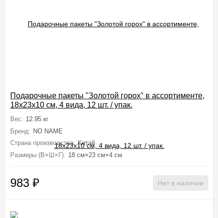
Подарочные пакеты "Золотой горох" в ассортименте,
18x23x10 см, 4 вида, 12 шт. / упак.
Вес:
12.95 кг
Бренд:
NO NAME
Страна производства:
Китай
Размеры (В×Ш×Г):
18 см×23 см×4 см
983
₽
Нет в наличии