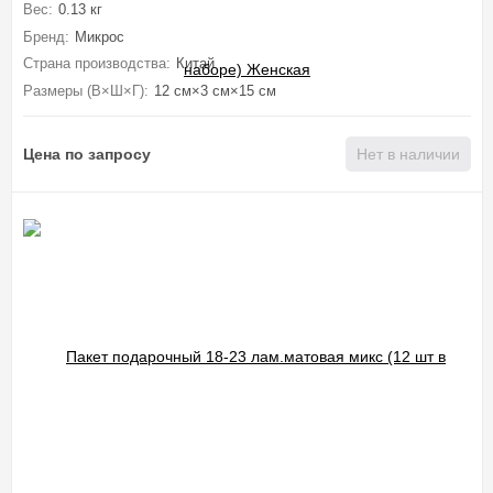
Вес:
0.13 кг
Бренд:
Микрос
Страна производства:
Китай
Размеры (В×Ш×Г):
12 см×3 см×15 см
Цена по запросу
Нет в наличии