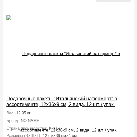
Подарочные пакеты "Итальянский натюрморт" в
ассортименте, 12x36x9 см, 2 вида, 12 шт. / упак.
Вес:
12.95 кг
Бренд:
NO NAME
Страна производства:
Китай
Размеры (В×Ш×Г):
12 см×36 см×4 см