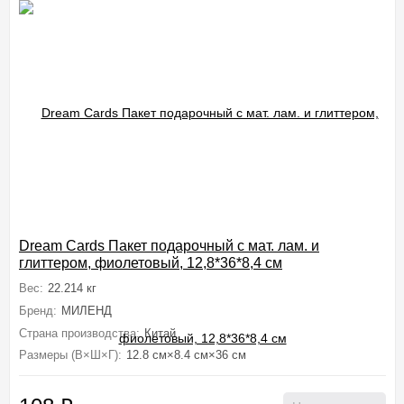
Dream Cards Пакет подарочный с мат. лам. и
глиттером, фиолетовый, 12,8*36*8,4 см
Вес:
22.214 кг
Бренд:
МИЛЕНД
Страна производства:
Китай
Размеры (В×Ш×Г):
12.8 см×8.4 см×36 см