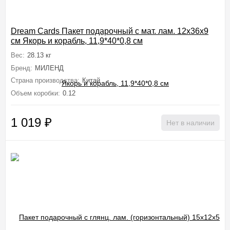
Dream Cards Пакет подарочный с мат. лам. 12x36x9
см Якорь и корабль, 11,9*40*0,8 см
Вес:
28.13 кг
Бренд:
МИЛЕНД
Страна производства:
Китай
Объем коробки:
0.12
1 019
₽
Нет в наличии