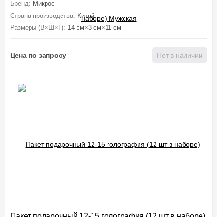
Бренд:
Микрос
Страна производства:
Китай
Размеры (В×Ш×Г):
14 см×3 см×11 см
Цена по запросу
Нет в наличии
Пакет подарочный 12-15 голография (12 шт в наборе)