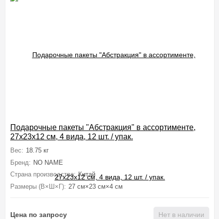
Подарочные пакеты "Абстракция" в ассортименте,
27x23x12 см, 4 вида, 12 шт. / упак.
Вес:
18.75 кг
Бренд:
NO NAME
Страна производства:
Китай
Размеры (В×Ш×Г):
27 см×23 см×4 см
Цена по запросу
Нет в наличии