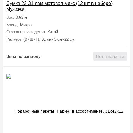
Сумка 22-31 лам.матовая микс (12 шт в наборе)
Мужская
Вес:
0.63 кг
Бренд:
Микрос
Страна производства:
Китай
Размеры (В×Ш×Г):
31 см×3 см×22 см
Цена по запросу
Нет в наличии