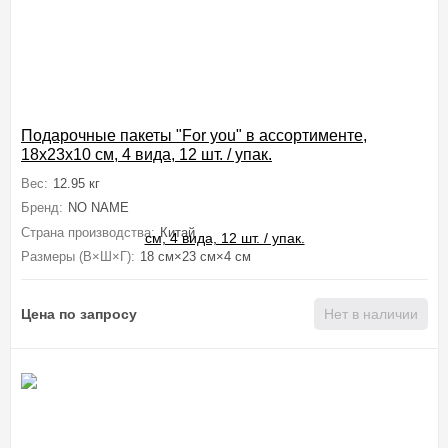
Подарочные пакеты "For you" в ассортименте,
18x23x10 см, 4 вида, 12 шт. / упак.
Вес:
12.95 кг
Бренд:
NO NAME
Страна производства:
Китай
Размеры (В×Ш×Г):
18 см×23 см×4 см
Цена по запросу
Нет в наличии