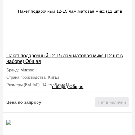
Пакет подарочный 12-15 лам.матовая микс (12 шт в
наборе) Общая
Бренд:
Микрос
Страна производства:
Китай
Размеры (В×Ш×Г):
14 см×5 см×11 см
Цена по запросу
Нет в наличии