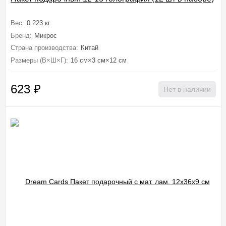
Вес:
0.223 кг
Бренд:
Микрос
Страна производства:
Китай
Размеры (В×Ш×Г):
16 см×3 см×12 см
623
₽
Нет в наличии