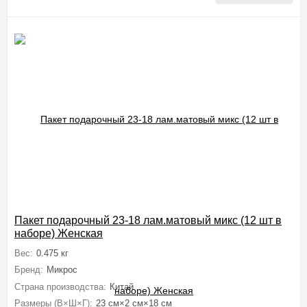
Пакет подарочный 23-18 лам.матовый микс (12 шт в
наборе) Женская
Вес:
0.475 кг
Бренд:
Микрос
Страна производства:
Китай
Размеры (В×Ш×Г):
23 см×2 см×18 см