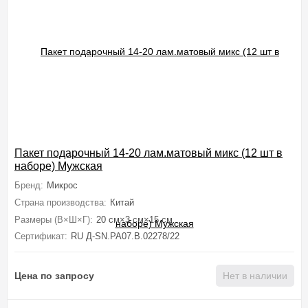
Пакет подарочный 14-20 лам.матовый микс (12 шт в
наборе) Мужская
Бренд:
Микрос
Страна производства:
Китай
Размеры (В×Ш×Г):
20 см×3 см×15 см
Сертификат:
RU Д-SN.PA07.B.02278/22
Цена по запросу
Нет в наличии