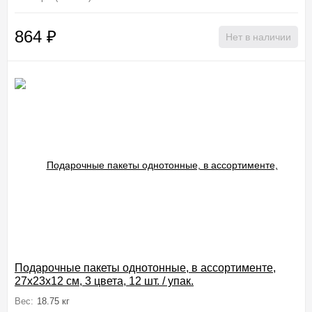
864
₽
Нет в наличии
Подарочные пакеты однотонные, в ассортименте,
27x23x12 см, 3 цвета, 12 шт. / упак.
Вес:
18.75 кг