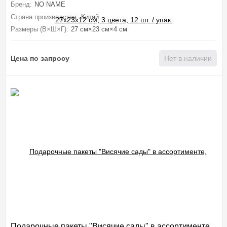
Бренд:
NO NAME
Страна производства:
Китай
Размеры (В×Ш×Г):
27 см×23 см×4 см
Цена по запросу
Нет в наличии
Подарочные пакеты "Висячие сады" в ассортименте,