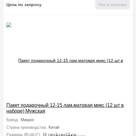
Цена по запросу
Нет в наличии
Пакет подарочный 12-15 лам.матовая микс (12 шт в
наборе) Мужская
Бренд:
Микрос
Страна производства:
Китай
Размеры (В×Ш×Г):
16 см×3 см×12 см