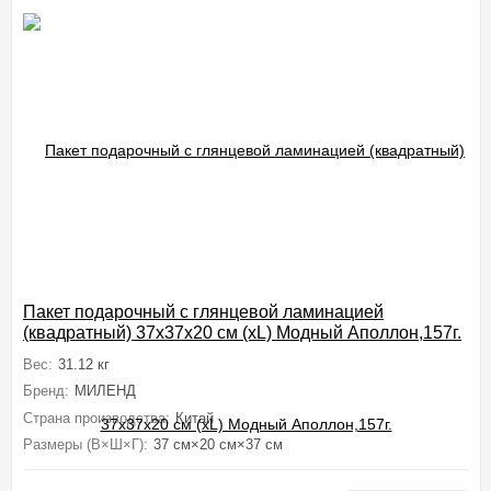
Пакет подарочный с глянцевой ламинацией
(квадратный) 37x37x20 см (xL) Модный Аполлон,157г.
Вес:
31.12 кг
Бренд:
МИЛЕНД
Страна производства:
Китай
Размеры (В×Ш×Г):
37 см×20 см×37 см