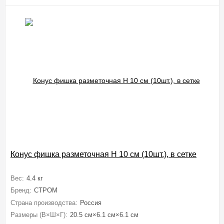
Конус фишка разметочная H 10 см (10шт.), в сетке
Вес:
4.4 кг
Бренд:
СТРОМ
Страна производства:
Россия
Размеры (В×Ш×Г):
20.5 см×6.1 см×6.1 см