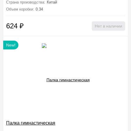
Страна производства:
Китай
Объем коробки:
0.34
624
₽
Нет в наличии
New!
Палка гимнастическая