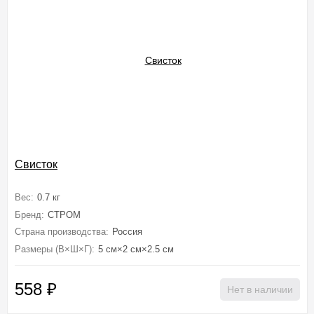
Свисток
Вес:
0.7 кг
Бренд:
СТРОМ
Страна производства:
Россия
Размеры (В×Ш×Г):
5 см×2 см×2.5 см
558
₽
Нет в наличии