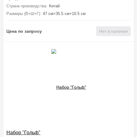
Страна производства:
Китай
Размеры (В×Ш×Г):
47 см×35.5 см×10.5 см
Цена по запросу
Нет в наличии
Набор "Гольф"