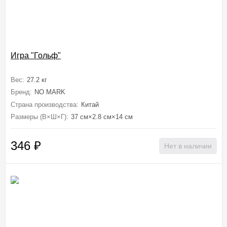
Игра "Гольф"
Вес:
27.2 кг
Бренд:
NO MARK
Страна производства:
Китай
Размеры (В×Ш×Г):
37 см×2.8 см×14 см
346
₽
Нет в наличии