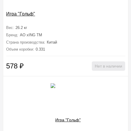
Игра "Гольф"
Вес:
26.2 кг
Бренд:
AO xING TM
Страна производства:
Китай
Объем коробки:
0.331
578
₽
Нет в наличии