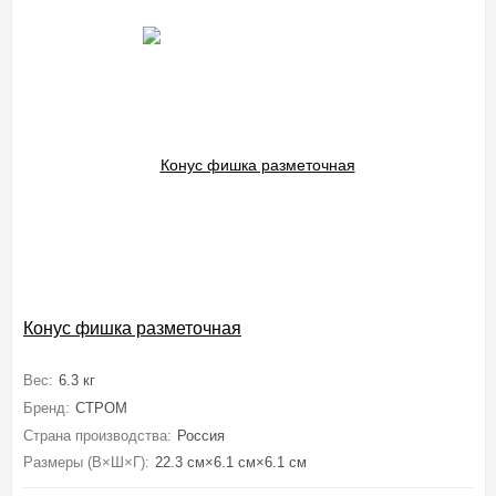
Конус фишка разметочная
Вес:
6.3 кг
Бренд:
СТРОМ
Страна производства:
Россия
Размеры (В×Ш×Г):
22.3 см×6.1 см×6.1 см