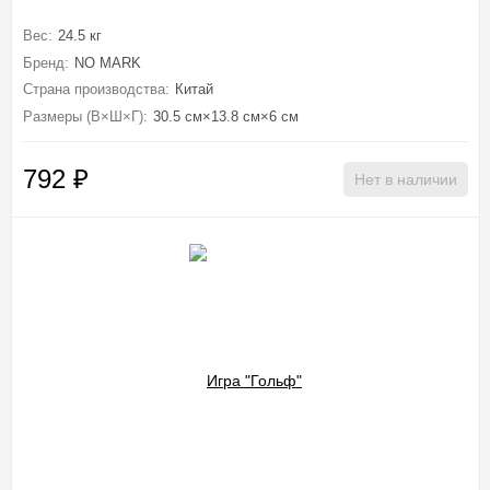
Вес:
24.5 кг
Бренд:
NO MARK
Страна производства:
Китай
Размеры (В×Ш×Г):
30.5 см×13.8 см×6 см
792
₽
Нет в наличии