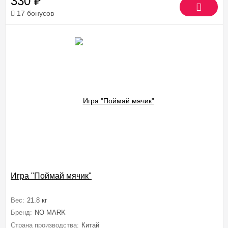
330
₽
17 бонусов
Игра "Поймай мячик"
Вес:
21.8 кг
Бренд:
NO MARK
Страна производства:
Китай