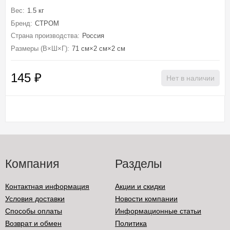
Вес:
1.5 кг
Бренд:
СТРОМ
Страна производства:
Россия
Размеры (В×Ш×Г):
71 см×2 см×2 см
145
₽
Нет в наличии
Компания
Разделы
Контактная информация
Акции и скидки
Условия доставки
Новости компании
Способы оплаты
Информационные статьи
Возврат и обмен
Политика