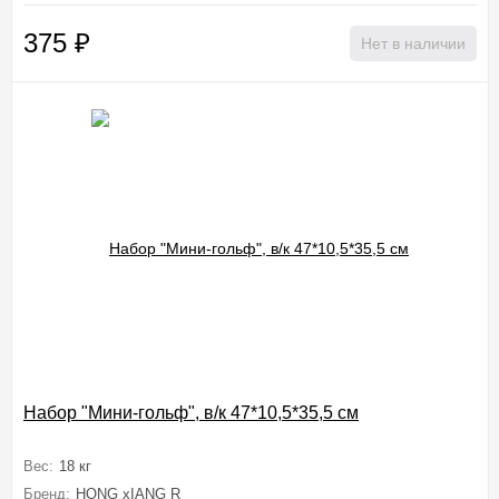
375
₽
Нет в наличии
Набор "Мини-гольф", в/к 47*10,5*35,5 см
Вес:
18 кг
Бренд:
HONG xIANG R