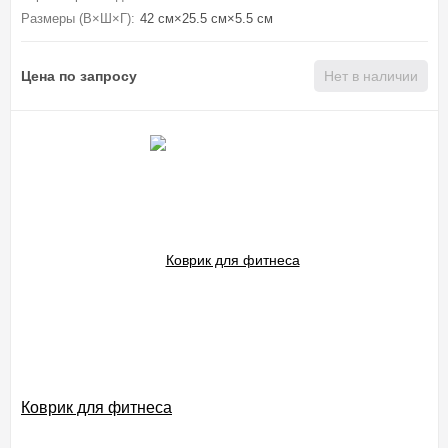
Размеры (В×Ш×Г):
42 см×25.5 см×5.5 см
Цена по запросу
Нет в наличии
Коврик для фитнеса