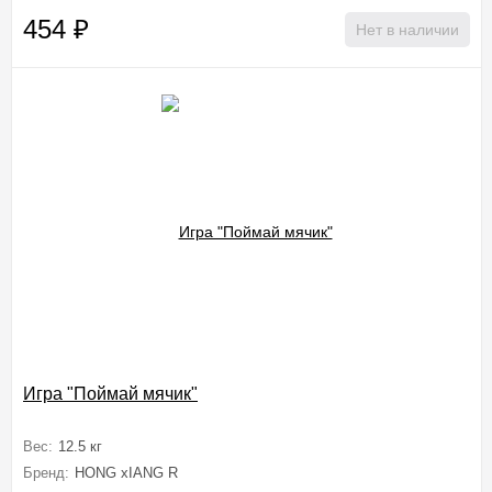
454
₽
Нет в наличии
Игра "Поймай мячик"
Вес:
12.5 кг
Бренд:
HONG xIANG R