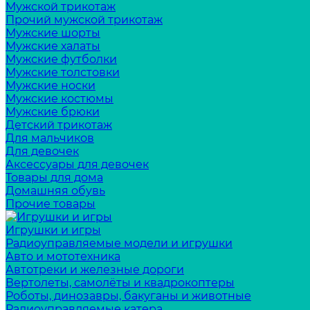
Мужской трикотаж
Прочий мужской трикотаж
Мужские шорты
Мужские халаты
Мужские футболки
Мужские толстовки
Мужские носки
Мужские костюмы
Мужские брюки
Детский трикотаж
Для мальчиков
Для девочек
Аксессуары для девочек
Товары для дома
Домашняя обувь
Прочие товары
Игрушки и игры
Радиоуправляемые модели и игрушки
Авто и мототехника
Автотреки и железные дороги
Вертолеты, самолёты и квадрокоптеры
Роботы, динозавры, бакуганы и животные
Радиоуправляемые катера