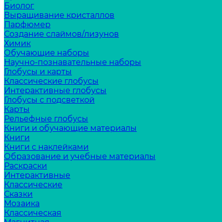
Биолог
Выращивание кристаллов
Парфюмер
Создание слаймов/лизунов
Химик
Обучающие наборы
Научно-познавательные наборы
Глобусы и карты
Классические глобусы
Интерактивные глобусы
Глобусы с подсветкой
Карты
Рельефные глобусы
Книги и обучающие материалы
Книги
Книги с наклейками
Образование и учебные материалы
Раскраски
Интерактивные
Классические
Сказки
Мозаика
Классическая