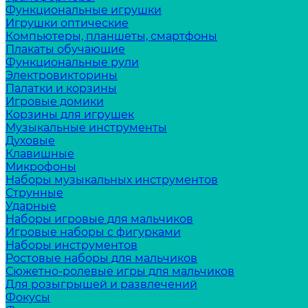
Функциональные игрушки
Игрушки оптические
Компьютеры, планшеты, смартфоны
Плакаты обучающие
Функциональные рули
Электровикторины
Палатки и корзины
Игровые домики
Корзины для игрушек
Музыкальные инструменты
Духовые
Клавишные
Микрофоны
Наборы музыкальных инструментов
Струнные
Ударные
Наборы игровые для мальчиков
Игровые наборы с фигурками
Наборы инструментов
Ростовые наборы для мальчиков
Сюжетно-ролевые игры для мальчиков
Для розыгрышей и развлечений
Фокусы