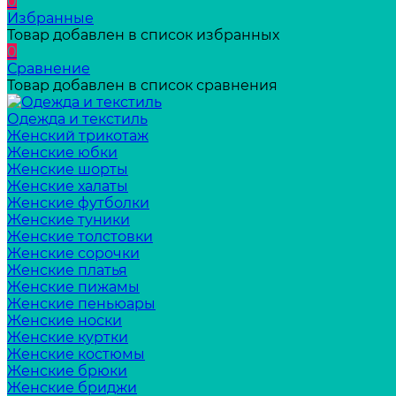
0
Избранные
Товар добавлен в список избранных
0
Сравнение
Товар добавлен в список сравнения
Одежда и текстиль
Женский трикотаж
Женские юбки
Женские шорты
Женские халаты
Женские футболки
Женские туники
Женские толстовки
Женские сорочки
Женские платья
Женские пижамы
Женские пеньюары
Женские носки
Женские куртки
Женские костюмы
Женские брюки
Женские бриджи