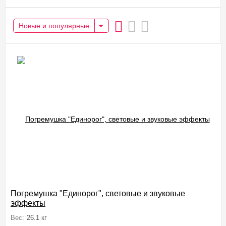
Новые и популярные
Погремушка "Единорог", световые и звуковые
эффекты
Вес:
26.1 кг