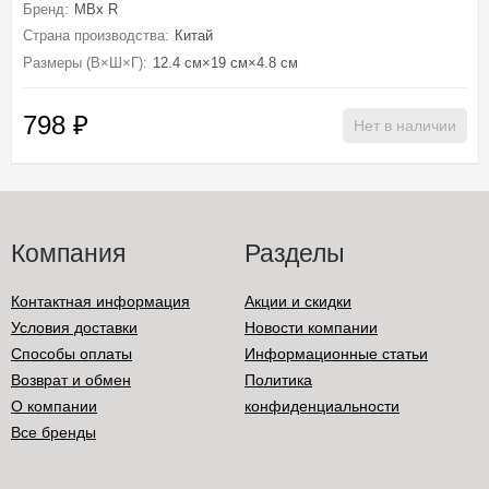
Бренд:
MBx R
Страна производства:
Китай
Размеры (В×Ш×Г):
12.4 см×19 см×4.8 см
798
₽
Нет в наличии
Компания
Разделы
Контактная информация
Акции и скидки
Условия доставки
Новости компании
Способы оплаты
Информационные статьи
Возврат и обмен
Политика
О компании
конфиденциальности
Все бренды