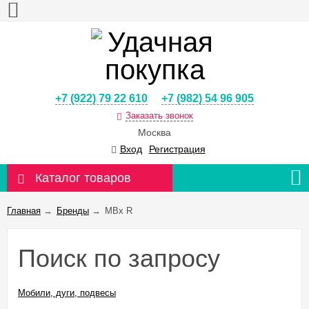
+7 (922) 79 22 610
+7 (982) 54 96 905
Заказать звонок
Москва
Вход
Регистрация
Каталог товаров
Главная
→
Бренды
→
MBx R
Поиск по запросу
Мобили, дуги, подвесы