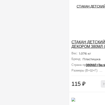
СТАКАН ДЕТСКИЙ
ДЕКОРОМ 380МЛ (
Вес:
1.076 кг
Бренд:
Пластишка
Страна производства:
Размеры (В×Ш×Г):
7.6
115
₽
Н