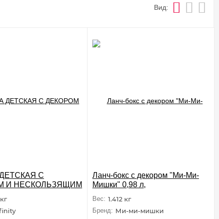
Вид:
ДЕТСКАЯ С
Ланч-бокс с декором "Ми-Ми-
М И НЕСКОЛЬЗЯЩИМ
Мишки" 0,98 л,
0МЛ (Зеленый)
 кг
Вес:
1.412 кг
finity
Бренд:
Ми-ми-мишки