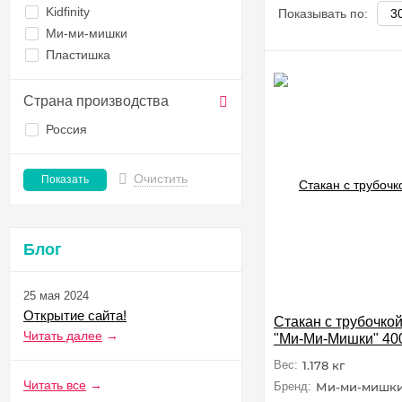
Kidfinity
Показывать по:
Ми-ми-мишки
Пластишка
Страна производства
Россия
Очистить
Блог
25 мая 2024
Открытие сайта!
Стакан с трубочко
Читать далее
→
"Ми-Ми-Мишки" 400
зеленый
Вес:
1.178 кг
Читать все
→
Бренд:
Ми-ми-мишк