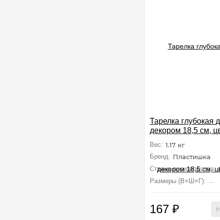
Тарелка глубокая д
декором 18,5 см, ц
Вес:
1.17 кг
Бренд:
Пластишка
Страна производства:
Размеры (В×Ш×Г):
18.
167
₽
Н