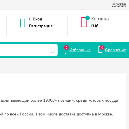
Москва
0
Корзина
Вход
0
₽
Регистрация
0
0
Избранные
Сравнение
 насчитывающий более 19000+ позиций, среди которых посуда
ой по всей России, в том числе доставка доступна в Москве.