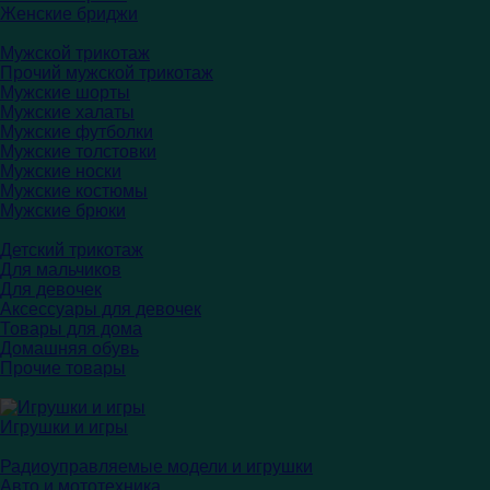
Женские бриджи
Мужской трикотаж
Прочий мужской трикотаж
Мужские шорты
Мужские халаты
Мужские футболки
Мужские толстовки
Мужские носки
Мужские костюмы
Мужские брюки
Детский трикотаж
Для мальчиков
Для девочек
Аксессуары для девочек
Товары для дома
Домашняя обувь
Прочие товары
Игрушки и игры
Радиоуправляемые модели и игрушки
Авто и мототехника