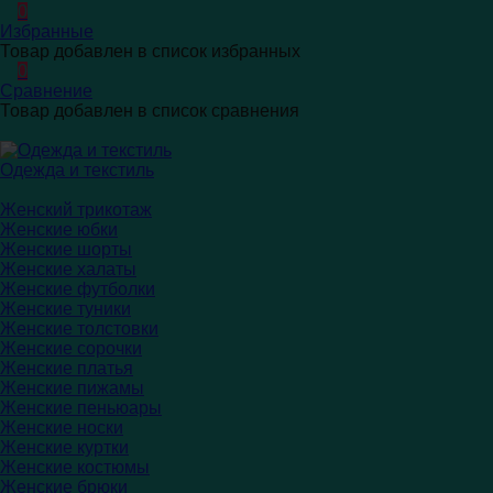
0
Избранные
Товар добавлен в список избранных
0
Сравнение
Товар добавлен в список сравнения
Одежда и текстиль
Женский трикотаж
Женские юбки
Женские шорты
Женские халаты
Женские футболки
Женские туники
Женские толстовки
Женские сорочки
Женские платья
Женские пижамы
Женские пеньюары
Женские носки
Женские куртки
Женские костюмы
Женские брюки