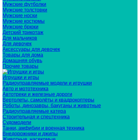
Мужские футболки
Мужские толстовки
Мужские носки
Мужские костюмы
Мужские брюки
Детский трикотаж
Для мальчиков
Для девочек
Аксессуары для девочек
Товары для дома
Домашняя обувь
Прочие товары
Игрушки и игры
Радиоуправляемые модели и игрушки
Авто и мототехника
Автотреки и железные дороги
Вертолеты, самолёты и квадрокоптеры
Роботы, динозавры, бакуганы и животные
Радиоуправляемые катера
Строительная и спецтехника
Судомодели
Танки, амфибии и военная техника
Внедорожники и джипы
Животные, насекомые