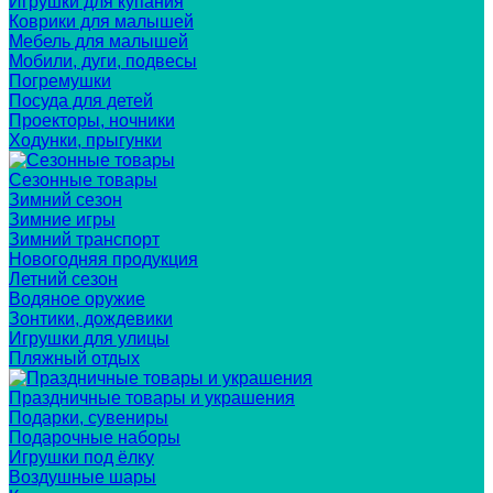
Игрушки для купания
Коврики для малышей
Мебель для малышей
Мобили, дуги, подвесы
Погремушки
Посуда для детей
Проекторы, ночники
Ходунки, прыгунки
Сезонные товары
Зимний сезон
Зимние игры
Зимний транспорт
Новогодняя продукция
Летний сезон
Водяное оружие
Зонтики, дождевики
Игрушки для улицы
Пляжный отдых
Праздничные товары и украшения
Подарки, сувениры
Подарочные наборы
Игрушки под ёлку
Воздушные шары