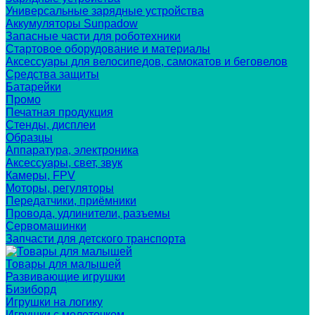
Универсальные зарядные устройства
Аккумуляторы Sunpadow
Запасные части для роботехники
Стартовое оборудование и материалы
Аксессуары для велосипедов, самокатов и беговелов
Средства защиты
Батарейки
Промо
Печатная продукция
Стенды, дисплеи
Образцы
Аппаратура, электроника
Аксессуары, свет, звук
Камеры, FPV
Моторы, регуляторы
Передатчики, приёмники
Провода, удлинители, разъемы
Сервомашинки
Запчасти для детского транспорта
Товары для малышей
Развивающие игрушки
Бизиборд
Игрушки на логику
Игрушки с молоточком