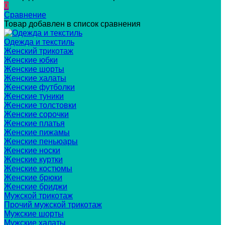
0
Сравнение
Товар добавлен в список сравнения
Одежда и текстиль
Женский трикотаж
Женские юбки
Женские шорты
Женские халаты
Женские футболки
Женские туники
Женские толстовки
Женские сорочки
Женские платья
Женские пижамы
Женские пеньюары
Женские носки
Женские куртки
Женские костюмы
Женские брюки
Женские бриджи
Мужской трикотаж
Прочий мужской трикотаж
Мужские шорты
Мужские халаты