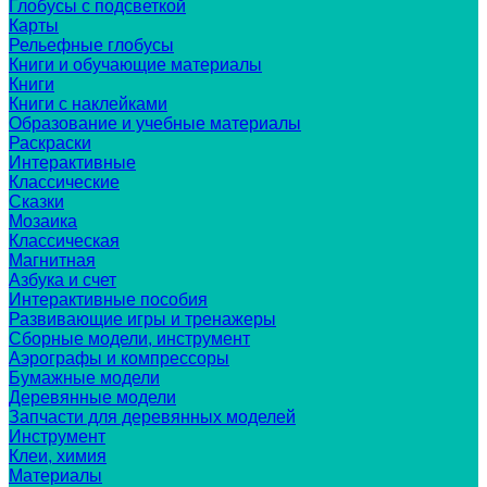
Глобусы с подсветкой
Карты
Рельефные глобусы
Книги и обучающие материалы
Книги
Книги с наклейками
Образование и учебные материалы
Раскраски
Интерактивные
Классические
Сказки
Мозаика
Классическая
Магнитная
Азбука и счет
Интерактивные пособия
Развивающие игры и тренажеры
Сборные модели, инструмент
Аэрографы и компрессоры
Бумажные модели
Деревянные модели
Запчасти для деревянных моделей
Инструмент
Клеи, химия
Материалы