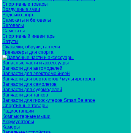
Спортивные товары
Воздушные змеи
Водный спорт
Самокаты и беговелы
Беговелы
Самокаты
Спортивный инвентарь
Батуты
Скакалки, обручи, гантели
Тренажеры для спорта
Запасные части и аксессуары
Запчасти для автомоделей
Запчасти для электромобилей
Запчасти для вертолетов / мультироторов
Запчасти для самолетов
Запчасти для судомоделей
Запчасти для танков
Запчасти для гироскутеров Smart Balance
Спортивные товары
Радиостанции
Компьютерные мыши
Аккумуляторы
Камеры
Зарядные устройства