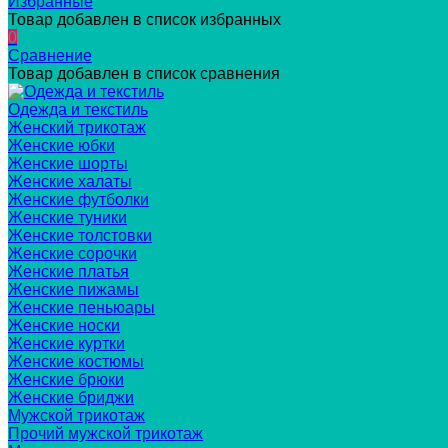
Избранные
Товар добавлен в список избранных
0
Сравнение
Товар добавлен в список сравнения
Одежда и текстиль
Женский трикотаж
Женские юбки
Женские шорты
Женские халаты
Женские футболки
Женские туники
Женские толстовки
Женские сорочки
Женские платья
Женские пижамы
Женские пеньюары
Женские носки
Женские куртки
Женские костюмы
Женские брюки
Женские бриджи
Мужской трикотаж
Прочий мужской трикотаж