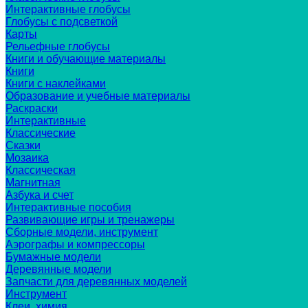
Интерактивные глобусы
Глобусы с подсветкой
Карты
Рельефные глобусы
Книги и обучающие материалы
Книги
Книги с наклейками
Образование и учебные материалы
Раскраски
Интерактивные
Классические
Сказки
Мозаика
Классическая
Магнитная
Азбука и счет
Интерактивные пособия
Развивающие игры и тренажеры
Сборные модели, инструмент
Аэрографы и компрессоры
Бумажные модели
Деревянные модели
Запчасти для деревянных моделей
Инструмент
Клеи, химия