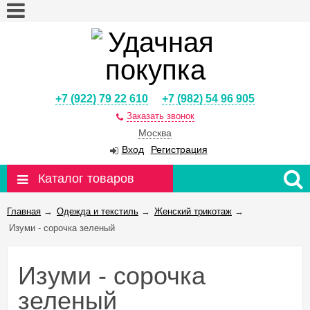
+7 (922) 79 22 610
+7 (982) 54 96 905
Заказать звонок
Москва
Вход
Регистрация
Каталог товаров
Главная
→
Одежда и текстиль
→
Женский трикотаж
→
Изуми - сорочка зеленый
Изуми - сорочка
зеленый