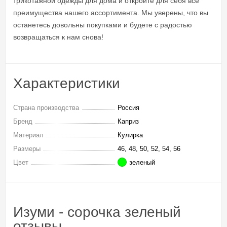
трикотажной одежды для дома и откройте для себя все
преимущества нашего ассортимента. Мы уверены, что вы
останетесь довольны покупками и будете с радостью
возвращаться к нам снова!
Характеристики
Страна производства
Россия
Бренд
Каприз
Материал
Кулирка
Размеры
46, 48, 50, 52, 54, 56
Цвет
зеленый
Изуми - сорочка зеленый
отзывы