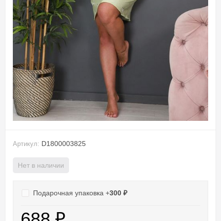
D1800003825
Артикул:
Нет в наличии
Подарочная упаковка +
300
₽
688
₽