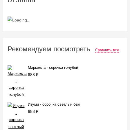
Рекомендуем посмотреть
Сравнить все
Маркелла - сорочка голубой
688
₽
Изуми - сорочка светлый беж
688
₽