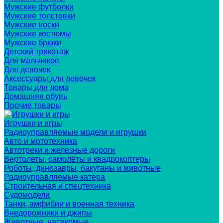
Мужские футболки
Мужские толстовки
Мужские носки
Мужские костюмы
Мужские брюки
Детский трикотаж
Для мальчиков
Для девочек
Аксессуары для девочек
Товары для дома
Домашняя обувь
Прочие товары
Игрушки и игры
Радиоуправляемые модели и игрушки
Авто и мототехника
Автотреки и железные дороги
Вертолеты, самолёты и квадрокоптеры
Роботы, динозавры, бакуганы и животные
Радиоуправляемые катера
Строительная и спецтехника
Судомодели
Танки, амфибии и военная техника
Внедорожники и джипы
Животные, насекомые