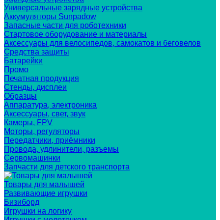
Универсальные зарядные устройства
Аккумуляторы Sunpadow
Запасные части для роботехники
Стартовое оборудование и материалы
Аксессуары для велосипедов, самокатов и беговелов
Средства защиты
Батарейки
Промо
Печатная продукция
Стенды, дисплеи
Образцы
Аппаратура, электроника
Аксессуары, свет, звук
Камеры, FPV
Моторы, регуляторы
Передатчики, приёмники
Провода, удлинители, разъемы
Сервомашинки
Запчасти для детского транспорта
Товары для малышей
Развивающие игрушки
Бизиборд
Игрушки на логику
Игрушки с молоточком