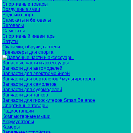
Спортивные товары
Воздушные змеи
Водный спорт
Самокаты и беговелы
Беговелы
Самокаты
Спортивный инвентарь
Батуты
Скакалки, обручи, гантели
Тренажеры для спорта
Запасные части и аксессуары
Запчасти для автомоделей
Запчасти для электромобилей
Запчасти для вертолетов / мультироторов
Запчасти для самолетов
Запчасти для судомоделей
Запчасти для танков
Запчасти для гироскутеров Smart Balance
Спортивные товары
Радиостанции
Компьютерные мыши
Аккумуляторы
Камеры
Зарядные устройства