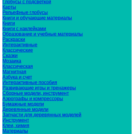
Глобусы с подсветкой
Карты
Рельефные глобусы
Книги и обучающие материалы
Книги
Книги с наклейками
Образование и учебные материалы
Раскраски
Интерактивные
Классические
Сказки
Мозаика
Классическая
Магнитная
Азбука и счет
Интерактивные пособия
Развивающие игры и тренажеры
Сборные модели, инструмент
Аэрографы и компрессоры
Бумажные модели
Деревянные модели
Запчасти для деревянных моделей
Инструмент
Клеи, химия
Материалы