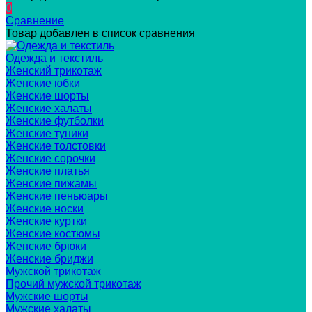
0
Сравнение
Товар добавлен в список сравнения
Одежда и текстиль
Женский трикотаж
Женские юбки
Женские шорты
Женские халаты
Женские футболки
Женские туники
Женские толстовки
Женские сорочки
Женские платья
Женские пижамы
Женские пеньюары
Женские носки
Женские куртки
Женские костюмы
Женские брюки
Женские бриджи
Мужской трикотаж
Прочий мужской трикотаж
Мужские шорты
Мужские халаты