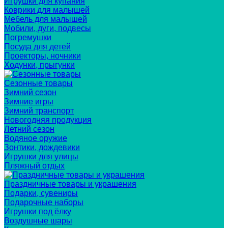
Игрушки для купания
Коврики для малышей
Мебель для малышей
Мобили, дуги, подвесы
Погремушки
Посуда для детей
Проекторы, ночники
Ходунки, прыгунки
Сезонные товары
Зимний сезон
Зимние игры
Зимний транспорт
Новогодняя продукция
Летний сезон
Водяное оружие
Зонтики, дождевики
Игрушки для улицы
Пляжный отдых
Праздничные товары и украшения
Подарки, сувениры
Подарочные наборы
Игрушки под ёлку
Воздушные шары