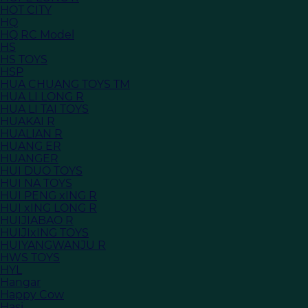
HOT CITY
HQ
HQ RC Model
HS
HS TOYS
HSP
HUA CHUANG TOYS TM
HUA LI LONG R
HUA LI TAI TOYS
HUAKAI R
HUALIAN R
HUANG ER
HUANGER
HUI DUO TOYS
HUI NA TOYS
HUI PENG xING R
HUI xING LONG R
HUIJIABAO R
HUIJIxING TOYS
HUIYANGWANJU R
HWS TOYS
HYL
Hangar
Happy Cow
Hasi