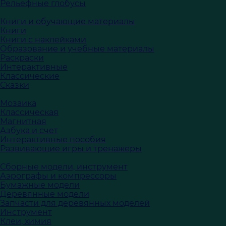
Рельефные глобусы
Книги и обучающие материалы
Книги
Книги с наклейками
Образование и учебные материалы
Раскраски
Интерактивные
Классические
Сказки
Мозаика
Классическая
Магнитная
Азбука и счет
Интерактивные пособия
Развивающие игры и тренажеры
Сборные модели, инструмент
Аэрографы и компрессоры
Бумажные модели
Деревянные модели
Запчасти для деревянных моделей
Инструмент
Клеи, химия