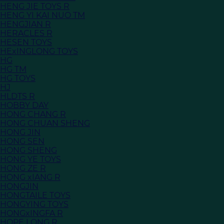
HENG JIE TOYS R
HENG YI KAI NUO TM
HENGJIAN R
HERACLES R
HESEN TOYS
HExINGLONG TOYS
HG
HG TM
HG TOYS
HJ
HLDTS R
HOBBY DAY
HONG CHANG R
HONG CHUAN SHENG
HONG JIN
HONG SEN
HONG SHENG
HONG YE TOYS
HONG ZE R
HONG xIANG R
HONGJIN
HONGTAILE TOYS
HONGYING TOYS
HONGxINGFA R
HOPE LONG R