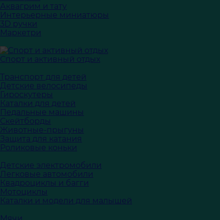
Аквагрим и тату
Интерьерные миниатюры
3D ручки
Маркетри
Спорт и активный отдых
Транспорт для детей
Детские велосипеды
Гироскутеры
Каталки для детей
Педальные машины
Скейтборды
Животные-прыгуны
Защита для катания
Роликовые коньки
Детские электромобили
Легковые автомобили
Квадроциклы и багги
Мотоциклы
Каталки и модели для малышей
Мячи