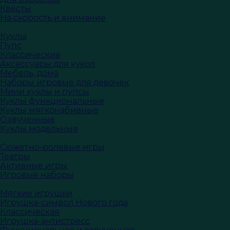
Квесты
На скорость и внимание
Куклы
Пупс
Классические
Аксессуары для кукол
Мебель, дома
Наборы игровые для девочек
Мини куклы и пупсы
Куклы функциональные
Куклы мягконабивные
Озвученные
Куклы модельные
Сюжетно-ролевые игры
Театры
Активные игры
Игровые наборы
Мягкие игрушки
Игрушка-символ Нового года
Классическая
Игрушка-антистресс