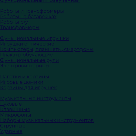
Функциональная и озвученная
Роботы и трансформеры
Роботы на батарейках
Роботы р/у
Трансформеры
Функциональные игрушки
Игрушки оптические
Компьютеры, планшеты, смартфоны
Плакаты обучающие
Функциональные рули
Электровикторины
Палатки и корзины
Игровые домики
Корзины для игрушек
Музыкальные инструменты
Духовые
Клавишные
Микрофоны
Наборы музыкальных инструментов
Струнные
Ударные