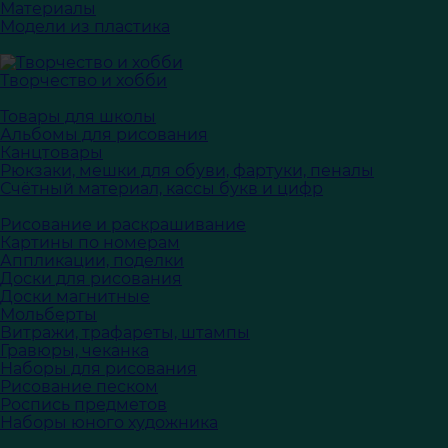
Материалы
Модели из пластика
Творчество и хобби
Товары для школы
Альбомы для рисования
Канцтовары
Рюкзаки, мешки для обуви, фартуки, пеналы
Счётный материал, кассы букв и цифр
Рисование и раскрашивание
Картины по номерам
Аппликации, поделки
Доски для рисования
Доски магнитные
Мольберты
Витражи, трафареты, штампы
Гравюры, чеканка
Наборы для рисования
Рисование песком
Роспись предметов
Наборы юного художника