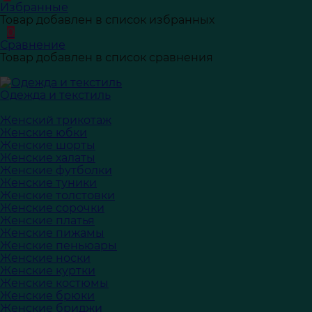
Избранные
Товар добавлен в список избранных
0
Сравнение
Товар добавлен в список сравнения
Одежда и текстиль
Женский трикотаж
Женские юбки
Женские шорты
Женские халаты
Женские футболки
Женские туники
Женские толстовки
Женские сорочки
Женские платья
Женские пижамы
Женские пеньюары
Женские носки
Женские куртки
Женские костюмы
Женские брюки
Женские бриджи