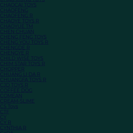
CHAOCAI TOYS
CHAOFENG
CHAOFENG R
CHAOYE TOYS R
CHAOYUE TM
CHEN CHUAN
CHENG FENG TOYS
CHENG YOU TOYS R
CHENGDE R
CHENGYE R
CHILD WISE TOYS
CHIM STAR TOYS R
CHOPPER
CHUANG LI DA R
CHUANGFA TOYS R
CJD TOYS R
COFFEE DOG
COMEAN
CREAM-SLIME
CS Toys
CTF
CY
CY R
CYNTHIA R