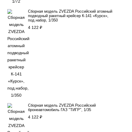
Сборная модель ZVEZDA Российский атомный
подводный ракетный крейсер К-141 «Курск»,
под.набор, 1/350
4 122
₽
Сборная модель ZVEZDA Российский
бронеавтомобиль ГАЗ "ТИГР", 1/35
4 122
₽