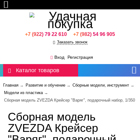
+7 (922) 79 22 610
+7 (982) 54 96 905
Заказать звонок
Москва
Вход
Регистрация
Каталог товаров
Главная
→
Развитие и обучение
→
Сборные модели, инструмент
→
Модели из пластика
→
Сборная модель ZVEZDA Крейсер "Варяг", подарочный набор, 1/350
Сборная модель
ZVEZDA Крейсер
"Варяг", подарочный