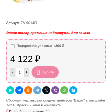
ZV-9014П
Артикул:
Этот товар временно недоступен для заказа
Подарочная упаковка +
300
₽
4 122
₽
-
+
Купить
Сборная пластиковая модель крейсера "Варяг" в масштабе
1/350. Краски и клей в комплекте.
Подробное описание