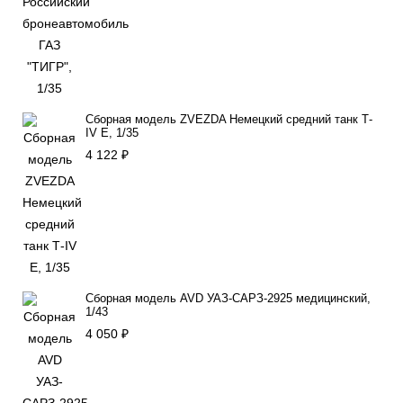
Сборная модель ZVEZDA Немецкий средний танк Т-
IV E, 1/35
4 122
₽
Сборная модель AVD УАЗ-САРЗ-2925 медицинский,
1/43
4 050
₽