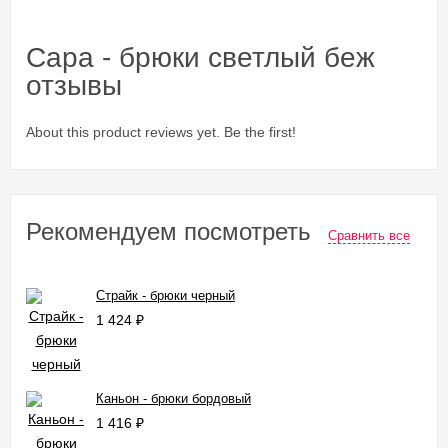
Сара - брюки светлый беж
отзывы
About this product reviews yet. Be the first!
Рекомендуем посмотреть
Сравнить все
Страйк - брюки черный
1 424
₽
Каньон - брюки бордовый
1 416
₽