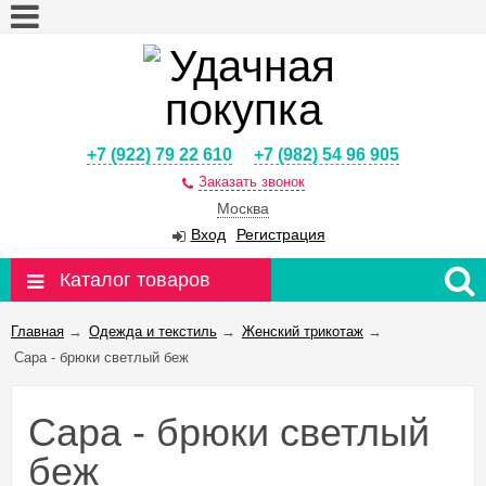
+7 (922) 79 22 610
+7 (982) 54 96 905
Заказать звонок
Москва
Вход
Регистрация
Каталог товаров
Главная
→
Одежда и текстиль
→
Женский трикотаж
→
Сара - брюки светлый беж
Сара - брюки светлый
беж