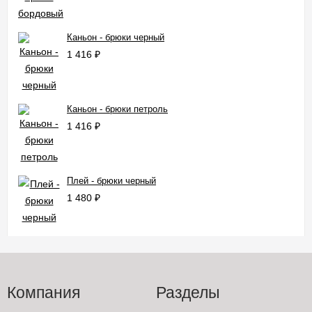
Каньон - брюки черный
1 416
₽
Каньон - брюки петроль
1 416
₽
Плей - брюки черный
1 480
₽
Компания
Разделы