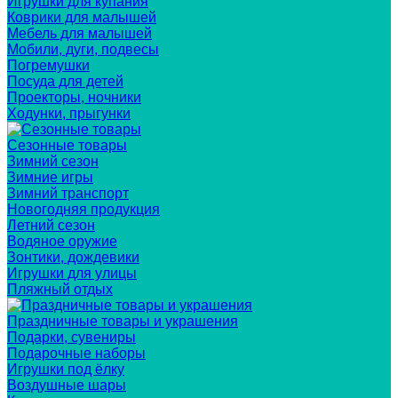
Игрушки для купания
Коврики для малышей
Мебель для малышей
Мобили, дуги, подвесы
Погремушки
Посуда для детей
Проекторы, ночники
Ходунки, прыгунки
Сезонные товары
Зимний сезон
Зимние игры
Зимний транспорт
Новогодняя продукция
Летний сезон
Водяное оружие
Зонтики, дождевики
Игрушки для улицы
Пляжный отдых
Праздничные товары и украшения
Подарки, сувениры
Подарочные наборы
Игрушки под ёлку
Воздушные шары