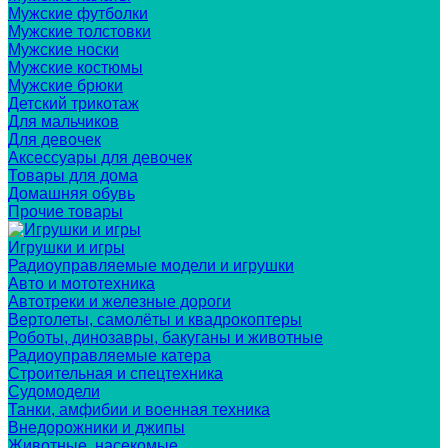
Мужские футболки
Мужские толстовки
Мужские носки
Мужские костюмы
Мужские брюки
Детский трикотаж
Для мальчиков
Для девочек
Аксессуары для девочек
Товары для дома
Домашняя обувь
Прочие товары
Игрушки и игры
Радиоуправляемые модели и игрушки
Авто и мототехника
Автотреки и железные дороги
Вертолеты, самолёты и квадрокоптеры
Роботы, динозавры, бакуганы и животные
Радиоуправляемые катера
Строительная и спецтехника
Судомодели
Танки, амфибии и военная техника
Внедорожники и джипы
Животные, насекомые