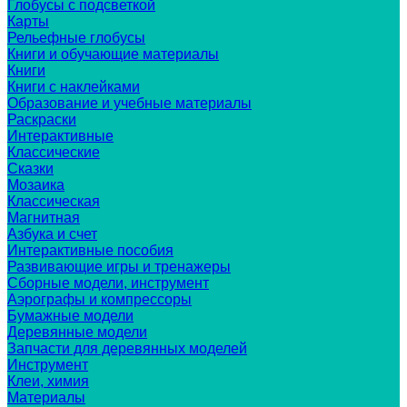
Глобусы с подсветкой
Карты
Рельефные глобусы
Книги и обучающие материалы
Книги
Книги с наклейками
Образование и учебные материалы
Раскраски
Интерактивные
Классические
Сказки
Мозаика
Классическая
Магнитная
Азбука и счет
Интерактивные пособия
Развивающие игры и тренажеры
Сборные модели, инструмент
Аэрографы и компрессоры
Бумажные модели
Деревянные модели
Запчасти для деревянных моделей
Инструмент
Клеи, химия
Материалы