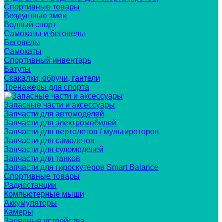
Спортивные товары
Воздушные змеи
Водный спорт
Самокаты и беговелы
Беговелы
Самокаты
Спортивный инвентарь
Батуты
Скакалки, обручи, гантели
Тренажеры для спорта
Запасные части и аксессуары
Запчасти для автомоделей
Запчасти для электромобилей
Запчасти для вертолетов / мультироторов
Запчасти для самолетов
Запчасти для судомоделей
Запчасти для танков
Запчасти для гироскутеров Smart Balance
Спортивные товары
Радиостанции
Компьютерные мыши
Аккумуляторы
Камеры
Зарядные устройства