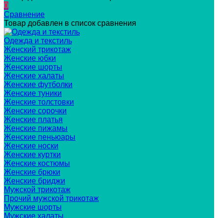
0
Сравнение
Товар добавлен в список сравнения
Одежда и текстиль
Женский трикотаж
Женские юбки
Женские шорты
Женские халаты
Женские футболки
Женские туники
Женские толстовки
Женские сорочки
Женские платья
Женские пижамы
Женские пеньюары
Женские носки
Женские куртки
Женские костюмы
Женские брюки
Женские бриджи
Мужской трикотаж
Прочий мужской трикотаж
Мужские шорты
Мужские халаты