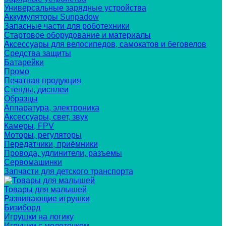
Универсальные зарядные устройства
Аккумуляторы Sunpadow
Запасные части для роботехники
Стартовое оборудование и материалы
Аксессуары для велосипедов, самокатов и беговелов
Средства защиты
Батарейки
Промо
Печатная продукция
Стенды, дисплеи
Образцы
Аппаратура, электроника
Аксессуары, свет, звук
Камеры, FPV
Моторы, регуляторы
Передатчики, приёмники
Провода, удлинители, разъемы
Сервомашинки
Запчасти для детского транспорта
Товары для малышей
Развивающие игрушки
Бизиборд
Игрушки на логику
Игрушки с молоточком