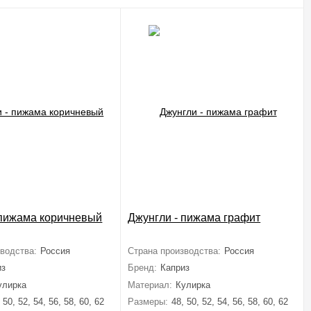
 пижама коричневый
Джунгли - пижама графит
водства:
Россия
Страна производства:
Россия
из
Бренд:
Каприз
улирка
Материал:
Кулирка
 50, 52, 54, 56, 58, 60, 62
Размеры:
48, 50, 52, 54, 56, 58, 60, 62