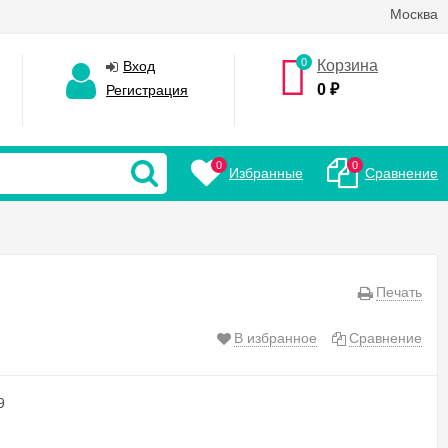
Москва
0
Корзина
Вход
0
₽
Регистрация
0
0
Избранные
Сравнение
Печать
В избранное
Сравнение
9