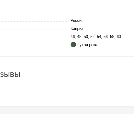
Россия
Каприз
46, 48, 50, 52, 54, 56, 58, 60
сухая роза
тзывы