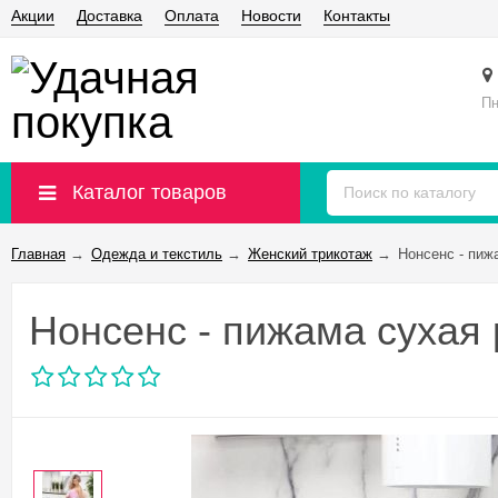
Акции
Доставка
Оплата
Новости
Контакты
Пн
Каталог товаров
Главная
→
Одежда и текстиль
→
Женский трикотаж
→
Нонсенс - пиж
Нонсенс - пижама сухая 