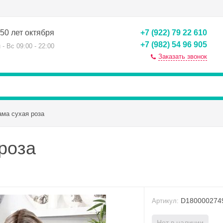
50 лет октября
+7 (922) 79 22 610
+7 (982) 54 96 905
 - Вс 09:00 - 22:00
Заказать звонок
ама сухая роза
роза
D180000274
Артикул:
Нет в наличии