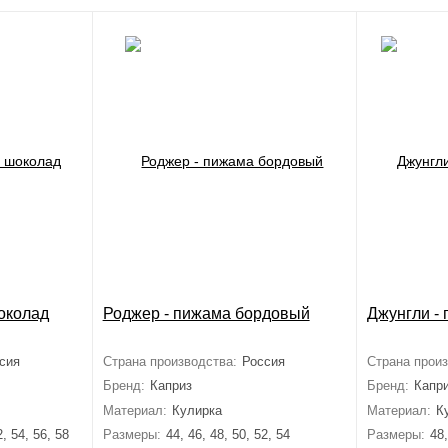
околад
Роджер - пижама бордовый
Джунгли -
сия
Страна производства:
Россия
Страна произ
Бренд:
Каприз
Бренд:
Капр
Материал:
Кулирка
Материал:
К
2, 54, 56, 58
Размеры:
44, 46, 48, 50, 52, 54
Размеры:
48,