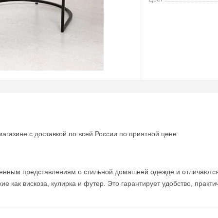
агазине с доставкой по всей России по приятной цене.
еменным представлениям о стильной домашней одежде и отличаютс
е как вискоза, кулирка и футер. Это гарантирует удобство, практи