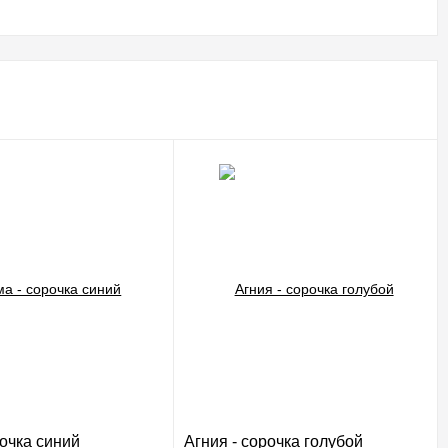
очка синий
Агния - сорочка голубой