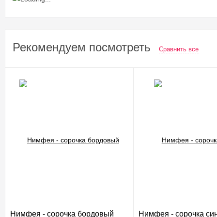
Рекомендуем посмотреть
Сравнить все
Нимфея - сорочка бордовый
Нимфея - сорочка си