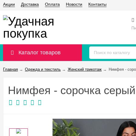
Акции
Доставка
Оплата
Новости
Контакты
Пн
Каталог товаров
Главная
→
Одежда и текстиль
→
Женский трикотаж
→
Нимфея - соро
Нимфея - сорочка серый