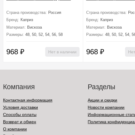
Страна производства:
Россия
Страна производства:
Рос
Бренд:
Каприз
Бренд:
Каприз
Материал:
Вискоза
Материал:
Вискоза
Размеры:
48, 50, 52, 54, 56, 58
Размеры:
48, 50, 52, 54, 5
968
₽
968
₽
Нет в наличии
Нет
Компания
Разделы
Контактная информация
Акции и скидки
Условия доставки
Новости компании
Способы оплаты
Информационные стат
Возврат и обмен
Политика конфиденциа
О компании