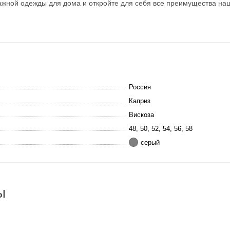
тажной одежды для дома и откройте для себя все преимущества на
Россия
Каприз
Вискоза
48, 50, 52, 54, 56, 58
серый
ы