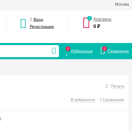
Москва
0
Корзина
Вход
0
₽
Регистрация
0
0
Избранные
Сравнение
Печать
В избранное
Сравнение
5