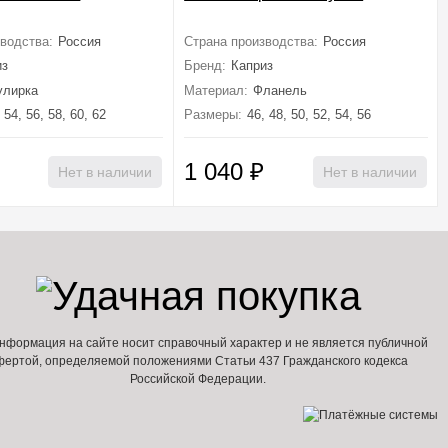
водства:
Россия
Страна производства:
Россия
из
Бренд:
Каприз
улирка
Материал:
Фланель
 54, 56, 58, 60, 62
Размеры:
46, 48, 50, 52, 54, 56
1 040
₽
Нет в наличии
Нет в наличии
нформация на сайте носит справочный характер и не является публичной
фертой, определяемой положениями Статьи 437 Гражданского кодекса
Российской Федерации.