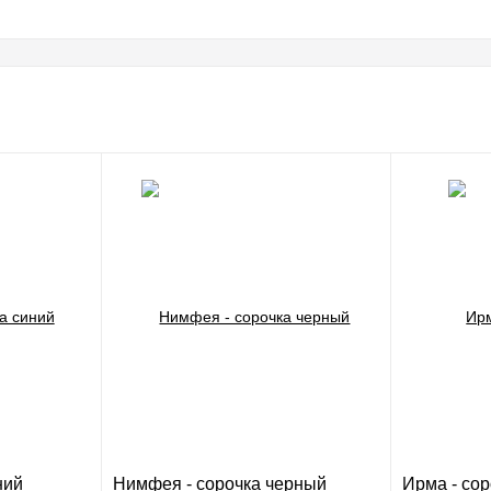
ний
Нимфея - сорочка черный
Ирма - сор