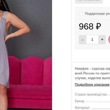
Подарочная уп
968
₽
-
+
Нимфея - сорочка се
всей России по прият
случае, изделие выпо
Подробное описание
Страна производства
Бренд
Материал