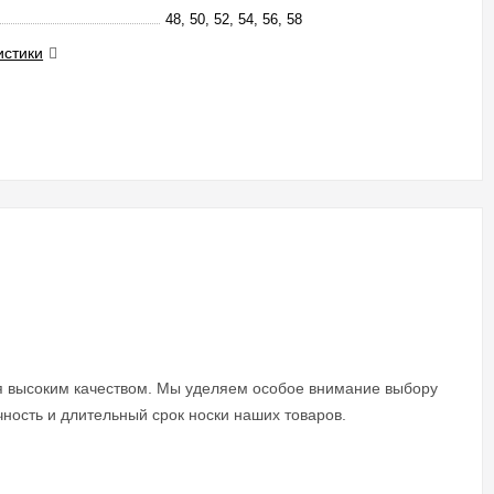
48, 50, 52, 54, 56, 58
истики
я высоким качеством. Мы уделяем особое внимание выбору
чность и длительный срок носки наших товаров.