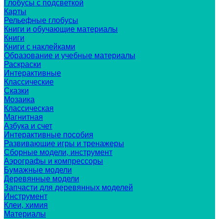
Глобусы с подсветкой
Карты
Рельефные глобусы
Книги и обучающие материалы
Книги
Книги с наклейками
Образование и учебные материалы
Раскраски
Интерактивные
Классические
Сказки
Мозаика
Классическая
Магнитная
Азбука и счет
Интерактивные пособия
Развивающие игры и тренажеры
Сборные модели, инструмент
Аэрографы и компрессоры
Бумажные модели
Деревянные модели
Запчасти для деревянных моделей
Инструмент
Клеи, химия
Материалы