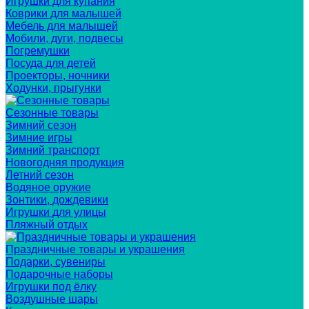
Игрушки для купания
Коврики для малышей
Мебель для малышей
Мобили, дуги, подвесы
Погремушки
Посуда для детей
Проекторы, ночники
Ходунки, прыгунки
Сезонные товары
Зимний сезон
Зимние игры
Зимний транспорт
Новогодняя продукция
Летний сезон
Водяное оружие
Зонтики, дождевики
Игрушки для улицы
Пляжный отдых
Праздничные товары и украшения
Подарки, сувениры
Подарочные наборы
Игрушки под ёлку
Воздушные шары