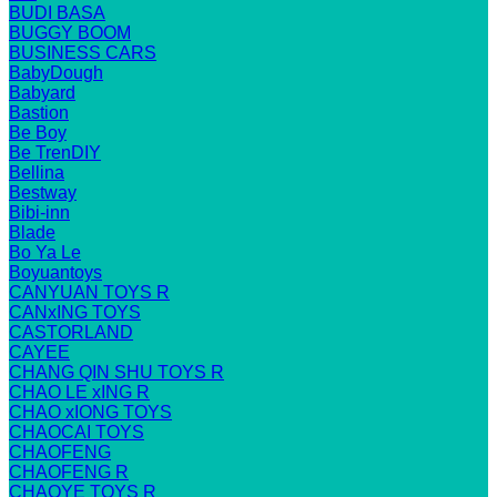
BUDI BASA
BUGGY BOOM
BUSINESS CARS
BabyDough
Babyard
Bastion
Be Boy
Be TrenDIY
Bellina
Bestway
Bibi-inn
Blade
Bo Ya Le
Boyuantoys
CANYUAN TOYS R
CANxING TOYS
CASTORLAND
CAYEE
CHANG QIN SHU TOYS R
CHAO LE xING R
CHAO xIONG TOYS
CHAOCAI TOYS
CHAOFENG
CHAOFENG R
CHAOYE TOYS R