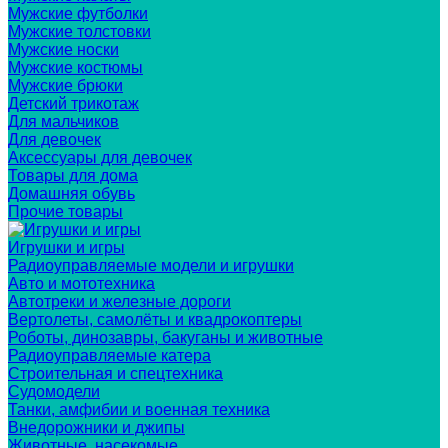
Мужские футболки
Мужские толстовки
Мужские носки
Мужские костюмы
Мужские брюки
Детский трикотаж
Для мальчиков
Для девочек
Аксессуары для девочек
Товары для дома
Домашняя обувь
Прочие товары
Игрушки и игры
Радиоуправляемые модели и игрушки
Авто и мототехника
Автотреки и железные дороги
Вертолеты, самолёты и квадрокоптеры
Роботы, динозавры, бакуганы и животные
Радиоуправляемые катера
Строительная и спецтехника
Судомодели
Танки, амфибии и военная техника
Внедорожники и джипы
Животные, насекомые