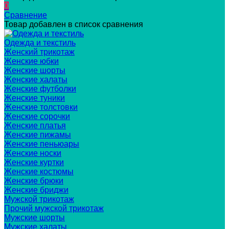
0
Сравнение
Товар добавлен в список сравнения
Одежда и текстиль
Женский трикотаж
Женские юбки
Женские шорты
Женские халаты
Женские футболки
Женские туники
Женские толстовки
Женские сорочки
Женские платья
Женские пижамы
Женские пеньюары
Женские носки
Женские куртки
Женские костюмы
Женские брюки
Женские бриджи
Мужской трикотаж
Прочий мужской трикотаж
Мужские шорты
Мужские халаты