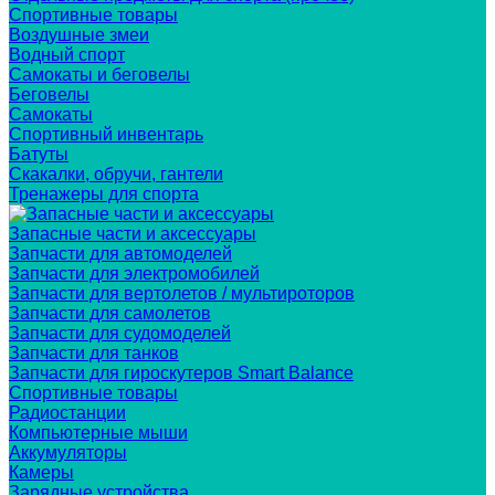
Спортивные товары
Воздушные змеи
Водный спорт
Самокаты и беговелы
Беговелы
Самокаты
Спортивный инвентарь
Батуты
Скакалки, обручи, гантели
Тренажеры для спорта
Запасные части и аксессуары
Запчасти для автомоделей
Запчасти для электромобилей
Запчасти для вертолетов / мультироторов
Запчасти для самолетов
Запчасти для судомоделей
Запчасти для танков
Запчасти для гироскутеров Smart Balance
Спортивные товары
Радиостанции
Компьютерные мыши
Аккумуляторы
Камеры
Зарядные устройства