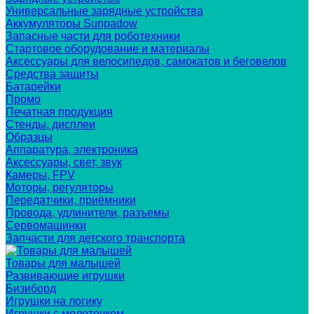
Универсальные зарядные устройства
Аккумуляторы Sunpadow
Запасные части для роботехники
Стартовое оборудование и материалы
Аксессуары для велосипедов, самокатов и беговелов
Средства защиты
Батарейки
Промо
Печатная продукция
Стенды, дисплеи
Образцы
Аппаратура, электроника
Аксессуары, свет, звук
Камеры, FPV
Моторы, регуляторы
Передатчики, приёмники
Провода, удлинители, разъемы
Сервомашинки
Запчасти для детского транспорта
Товары для малышей
Развивающие игрушки
Бизиборд
Игрушки на логику
Игрушки с молоточком