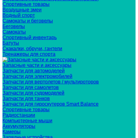
Спортивные товары
Воздушные змеи
Водный спорт
Самокаты и беговелы
Беговелы
Самокаты
Спортивный инвентарь
Батуты
Скакалки, обручи, гантели
Тренажеры для спорта
Запасные части и аксессуары
Запчасти для автомоделей
Запчасти для электромобилей
Запчасти для вертолетов / мультироторов
Запчасти для самолетов
Запчасти для судомоделей
Запчасти для танков
Запчасти для гироскутеров Smart Balance
Спортивные товары
Радиостанции
Компьютерные мыши
Аккумуляторы
Камеры
Зарядные устройства