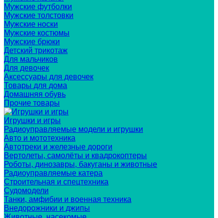
Мужские футболки
Мужские толстовки
Мужские носки
Мужские костюмы
Мужские брюки
Детский трикотаж
Для мальчиков
Для девочек
Аксессуары для девочек
Товары для дома
Домашняя обувь
Прочие товары
Игрушки и игры
Радиоуправляемые модели и игрушки
Авто и мототехника
Автотреки и железные дороги
Вертолеты, самолёты и квадрокоптеры
Роботы, динозавры, бакуганы и животные
Радиоуправляемые катера
Строительная и спецтехника
Судомодели
Танки, амфибии и военная техника
Внедорожники и джипы
Животные, насекомые