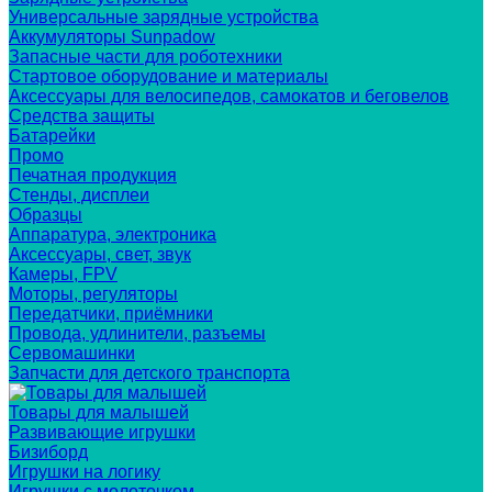
Универсальные зарядные устройства
Аккумуляторы Sunpadow
Запасные части для роботехники
Стартовое оборудование и материалы
Аксессуары для велосипедов, самокатов и беговелов
Средства защиты
Батарейки
Промо
Печатная продукция
Стенды, дисплеи
Образцы
Аппаратура, электроника
Аксессуары, свет, звук
Камеры, FPV
Моторы, регуляторы
Передатчики, приёмники
Провода, удлинители, разъемы
Сервомашинки
Запчасти для детского транспорта
Товары для малышей
Развивающие игрушки
Бизиборд
Игрушки на логику
Игрушки с молоточком