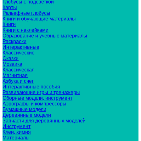
Глобусы с подсветкой
Карты
Рельефные глобусы
Книги и обучающие материалы
Книги
Книги с наклейками
Образование и учебные материалы
Раскраски
Интерактивные
Классические
Сказки
Мозаика
Классическая
Магнитная
Азбука и счет
Интерактивные пособия
Развивающие игры и тренажеры
Сборные модели, инструмент
Аэрографы и компрессоры
Бумажные модели
Деревянные модели
Запчасти для деревянных моделей
Инструмент
Клеи, химия
Материалы