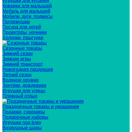
Игрушки для купания
Коврики для малышей
Мебель для малышей
Мобили, дуги, подвесы
Погремушки
Посуда для детей
Проекторы, ночники
Ходунки, прыгунки
Сезонные товары
Зимний сезон
Зимние игры
Зимний транспорт
Новогодняя продукция
Летний сезон
Водяное оружие
Зонтики, дождевики
Игрушки для улицы
Пляжный отдых
Праздничные товары и украшения
Подарки, сувениры
Подарочные наборы
Игрушки под ёлку
Воздушные шары