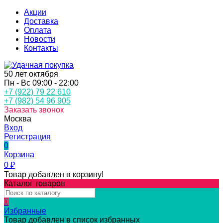
Акции
Доставка
Оплата
Новости
Контакты
50 лет октября
Пн - Вс 09:00 - 22:00
+7 (922) 79 22 610
+7 (982) 54 96 905
Заказать звонок
Москва
Вход
Регистрация
0
Корзина
0
₽
Товар добавлен в корзину!
Каталог товаров
0
Избранные
Товар добавлен в список избранных