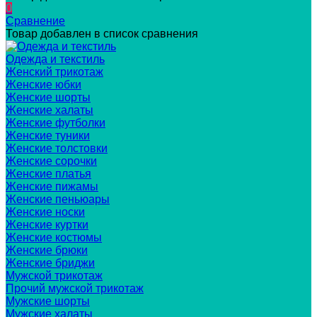
0
Сравнение
Товар добавлен в список сравнения
Одежда и текстиль
Женский трикотаж
Женские юбки
Женские шорты
Женские халаты
Женские футболки
Женские туники
Женские толстовки
Женские сорочки
Женские платья
Женские пижамы
Женские пеньюары
Женские носки
Женские куртки
Женские костюмы
Женские брюки
Женские бриджи
Мужской трикотаж
Прочий мужской трикотаж
Мужские шорты
Мужские халаты