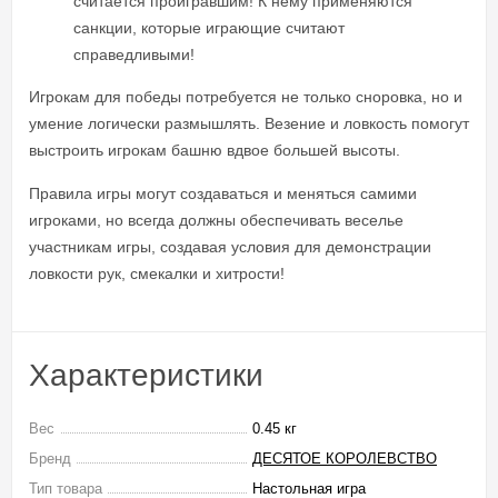
считается проигравшим! К нему применяются
санкции, которые играющие считают
справедливыми!
Игрокам для победы потребуется не только сноровка, но и
умение логически размышлять. Везение и ловкость помогут
выстроить игрокам башню вдвое большей высоты.
Правила игры могут создаваться и меняться самими
игроками, но всегда должны обеспечивать веселье
участникам игры, создавая условия для демонстрации
ловкости рук, смекалки и хитрости!
Характеристики
Вес
0.45 кг
Бренд
ДЕСЯТОЕ КОРОЛЕВСТВО
Тип товара
Настольная игра