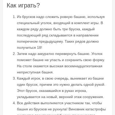
Как играть?
Из брусков надо сложить ровную башню, используя
специальный уголок, входящий в комплект игры. В
каждом ряду должно быть три бруска, каждый
последующий ряд складывается в направлении
поперечном предыдущему. Таких рядов должно
получиться 18!
Затем надо аккуратно перевернуть башню. Уголок
поможет башне не упасть и сохранить свою форму.
На столе окажется высокая восемнадцатиэтажная
неприступная башня.
Каждый игрок, в свою очередь, вынимает из башни
один брусок, причем это нужно делать одной рукой.
Этот брусок, оказавшийся в руках игрока,
укладывается на новый, верхний этаж сооружения.
Все действия выполняются участником так, чтобы
башня из брусков не рухнула! Виновник катастрофы