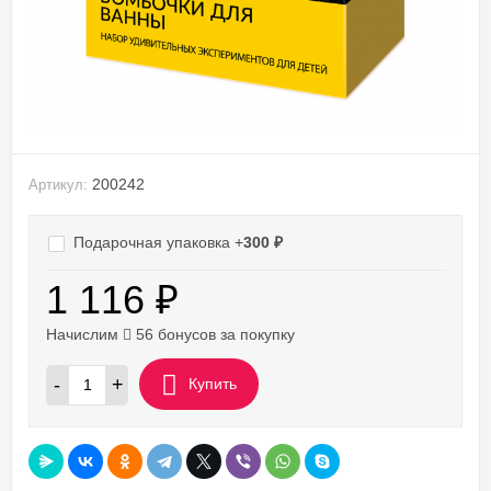
200242
Артикул:
Подарочная упаковка +
300
₽
1 116
₽
Начислим
56 бонусов за покупку
-
+
Купить