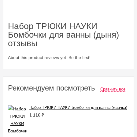
Набор ТРЮКИ НАУКИ
Бомбочки для ванны (дыня)
отзывы
About this product reviews yet. Be the first!
Рекомендуем посмотреть
Сравнить все
Набор ТРЮКИ НАУКИ Бомбочки для ванны (жвачка)
1 116
₽