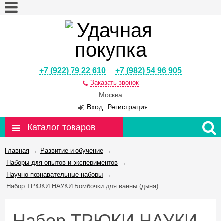
+7 (922) 79 22 610
+7 (982) 54 96 905
Заказать звонок
Москва
Вход
Регистрация
Каталог товаров
Главная
→
Развитие и обучение
→
Наборы для опытов и экспериментов
→
Научно-познавательные наборы
→
Набор ТРЮКИ НАУКИ Бомбочки для ванны (дыня)
Набор ТРЮКИ НАУКИ