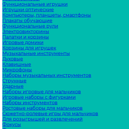
Функциональные игрушки
Игрушки оптические
Компьютеры, планшеты, смартфоны
Плакаты обучающие
Функциональные рули
Электровикторины
Палатки и корзины
Игровые домики
Корзины для игрушек
Музыкальные инструменты
Духовые
Клавишные
Микрофоны
Наборы музыкальных инструментов
Струнные
Ударные
Наборы игровые для мальчиков
Игровые наборы с фигурками
Наборы инструментов
Ростовые наборы для мальчиков
Сюжетно-ролевые игры для мальчиков
Для розыгрышей и развлечений
Фокусы