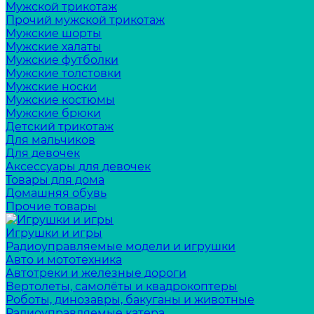
Мужской трикотаж
Прочий мужской трикотаж
Мужские шорты
Мужские халаты
Мужские футболки
Мужские толстовки
Мужские носки
Мужские костюмы
Мужские брюки
Детский трикотаж
Для мальчиков
Для девочек
Аксессуары для девочек
Товары для дома
Домашняя обувь
Прочие товары
Игрушки и игры
Радиоуправляемые модели и игрушки
Авто и мототехника
Автотреки и железные дороги
Вертолеты, самолёты и квадрокоптеры
Роботы, динозавры, бакуганы и животные
Радиоуправляемые катера