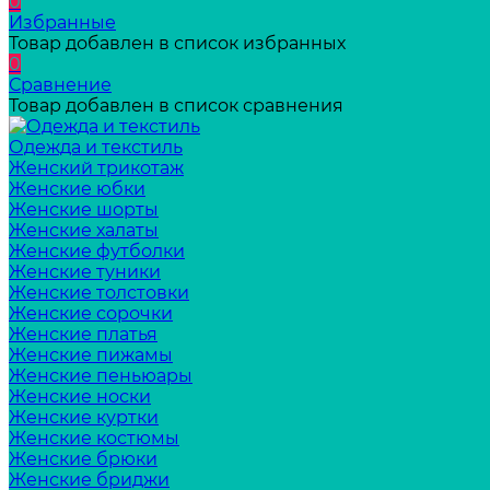
0
Избранные
Товар добавлен в список избранных
0
Сравнение
Товар добавлен в список сравнения
Одежда и текстиль
Женский трикотаж
Женские юбки
Женские шорты
Женские халаты
Женские футболки
Женские туники
Женские толстовки
Женские сорочки
Женские платья
Женские пижамы
Женские пеньюары
Женские носки
Женские куртки
Женские костюмы
Женские брюки
Женские бриджи