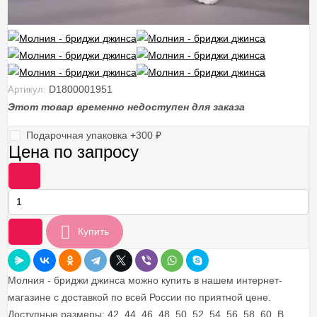
D1800001951
Артикул:
Этот товар временно недоступен для заказа
Подарочная упаковка +
300
₽
Цена по запросу
-
+
Купить
Молния - бриджи джинса можно купить в нашем интернет-
магазине с доставкой по всей России по приятной цене.
Доступные размеры: 42, 44, 46, 48, 50, 52, 54, 56, 58, 60. В