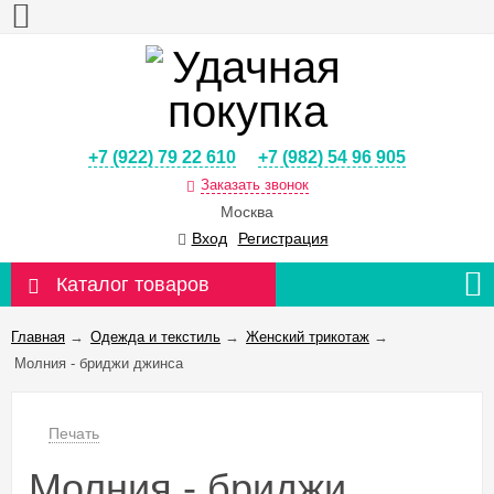
+7 (922) 79 22 610
+7 (982) 54 96 905
Заказать звонок
Москва
Вход
Регистрация
Каталог товаров
Главная
→
Одежда и текстиль
→
Женский трикотаж
→
Молния - бриджи джинса
Печать
Молния - бриджи