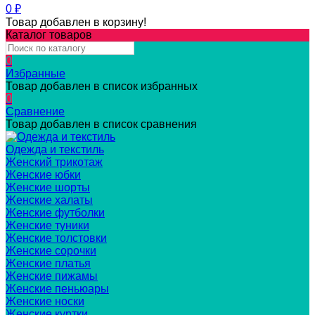
0
₽
Товар добавлен в корзину!
Каталог товаров
0
Избранные
Товар добавлен в список избранных
0
Сравнение
Товар добавлен в список сравнения
Одежда и текстиль
Женский трикотаж
Женские юбки
Женские шорты
Женские халаты
Женские футболки
Женские туники
Женские толстовки
Женские сорочки
Женские платья
Женские пижамы
Женские пеньюары
Женские носки
Женские куртки