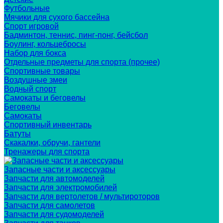
Футбольные
Мячики для сухого бассейна
Спорт игровой
Бадминтон, теннис, пинг-понг, бейсбол
Боулинг, кольцебросы
Набор для бокса
Отдельные предметы для спорта (прочее)
Спортивные товары
Воздушные змеи
Водный спорт
Самокаты и беговелы
Беговелы
Самокаты
Спортивный инвентарь
Батуты
Скакалки, обручи, гантели
Тренажеры для спорта
Запасные части и аксессуары
Запчасти для автомоделей
Запчасти для электромобилей
Запчасти для вертолетов / мультироторов
Запчасти для самолетов
Запчасти для судомоделей