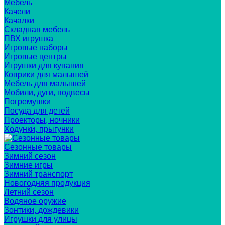
Мебель
Качели
Качалки
Складная мебель
ПВХ игрушка
Игровые наборы
Игровые центры
Игрушки для купания
Коврики для малышей
Мебель для малышей
Мобили, дуги, подвесы
Погремушки
Посуда для детей
Проекторы, ночники
Ходунки, прыгунки
Сезонные товары
Зимний сезон
Зимние игры
Зимний транспорт
Новогодняя продукция
Летний сезон
Водяное оружие
Зонтики, дождевики
Игрушки для улицы