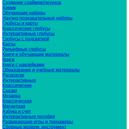
Создание слаймов/лизунов
Химик
Обучающие наборы
Научно-познавательные наборы
Глобусы и карты
Классические глобусы
Интерактивные глобусы
Глобусы с подсветкой
Карты
Рельефные глобусы
Книги и обучающие материалы
Книги
Книги с наклейками
Образование и учебные материалы
Раскраски
Интерактивные
Классические
Сказки
Мозаика
Классическая
Магнитная
Азбука и счет
Интерактивные пособия
Развивающие игры и тренажеры
Сборные модели, инструмент