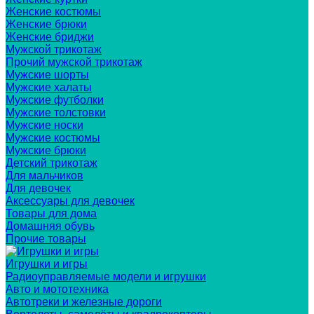
Женские костюмы
Женские брюки
Женские бриджи
Мужской трикотаж
Прочий мужской трикотаж
Мужские шорты
Мужские халаты
Мужские футболки
Мужские толстовки
Мужские носки
Мужские костюмы
Мужские брюки
Детский трикотаж
Для мальчиков
Для девочек
Аксессуары для девочек
Товары для дома
Домашняя обувь
Прочие товары
Игрушки и игры
Радиоуправляемые модели и игрушки
Авто и мототехника
Автотреки и железные дороги