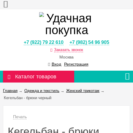
+7 (922) 79 22 610
+7 (982) 54 96 905
Заказать звонок
Москва
Вход
Регистрация
Каталог товаров
Главная
→
Одежда и текстиль
→
Женский трикотаж
→
Кегельбан - брюки черный
Печать
Кегельбан - брюки