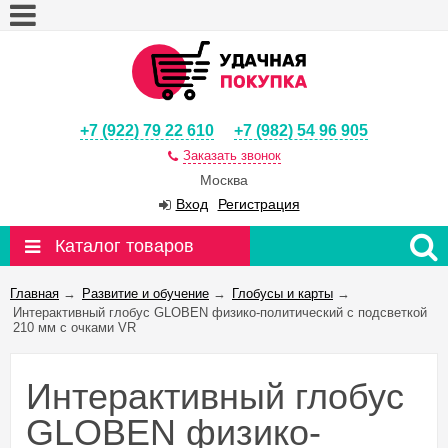
+7 (922) 79 22 610
+7 (982) 54 96 905
Заказать звонок
Москва
Вход
Регистрация
Каталог товаров
Главная
→
Развитие и обучение
→
Глобусы и карты
→
Интерактивный глобус GLOBEN физико-политический с подсветкой
210 мм с очками VR
Интерактивный глобус
GLOBEN физико-