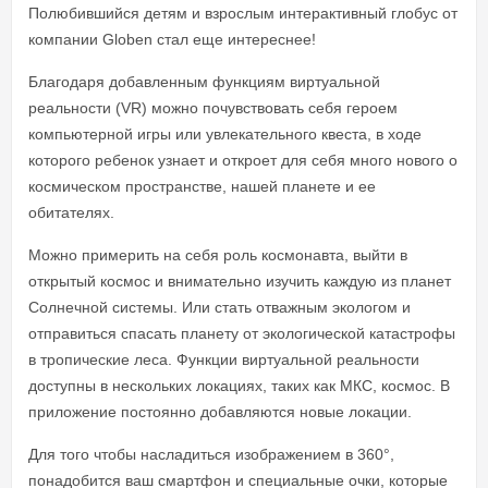
Полюбившийся детям и взрослым интерактивный глобус от
компании Globen стал еще интереснее!
Благодаря добавленным функциям виртуальной
реальности (VR) можно почувствовать себя героем
компьютерной игры или увлекательного квеста, в ходе
которого ребенок узнает и откроет для себя много нового о
космическом пространстве, нашей планете и ее
обитателях.
Можно примерить на себя роль космонавта, выйти в
открытый космос и внимательно изучить каждую из планет
Солнечной системы. Или стать отважным экологом и
отправиться спасать планету от экологической катастрофы
в тропические леса. Функции виртуальной реальности
доступны в нескольких локациях, таких как МКС, космос. В
приложение постоянно добавляются новые локации.
Для того чтобы насладиться изображением в 360°,
понадобится ваш смартфон и специальные очки, которые