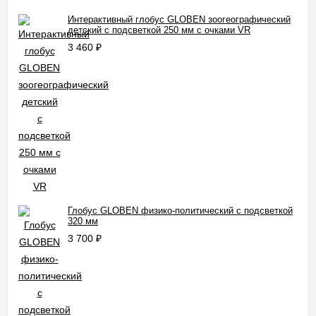
Интерактивный глобус GLOBEN зоогеографический
детский с подсветкой 250 мм с очками VR
3 460
₽
Глобус GLOBEN физико-политический с подсветкой
320 мм
3 700
₽