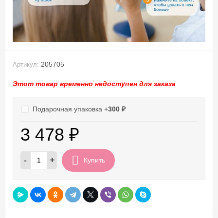
205705
Артикул:
Этот товар временно недоступен для заказа
Подарочная упаковка +
300
₽
3 478
₽
-
+
Купить