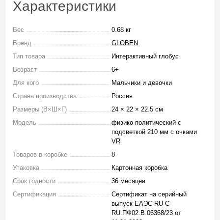
Характеристики
Вес
0.68 кг
Бренд
GLOBEN
Тип товара
Интерактивный глобус
Возраст
6+
Для кого
Мальчики и девочки
Страна производства
Россия
Размеры (В×Ш×Г)
24 × 22 × 22.5 см
Модель
физико-политический с
подсветкой 210 мм с очками
VR
Товаров в коробке
8
Упаковка
Картонная коробка
Срок годности
36 месяцев
Сертификация
Сертификат на серийный
выпуск ЕАЭС RU С-
RU.ПФ02.В.06368/23 от