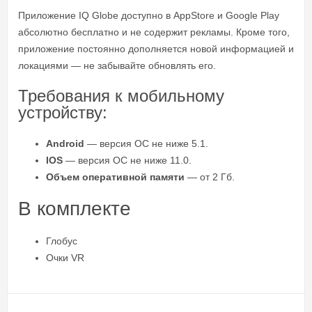
Приложение IQ Globe доступно в AppStore и Google Play
абсолютно бесплатно и не содержит рекламы. Кроме того,
приложение постоянно дополняется новой информацией и
локациями — не забывайте обновлять его.
Требования к мобильному
устройству:
Аndroid
— версия ОС не ниже 5.1.
IOS
— версия ОС не ниже 11.0.
Объем оперативной памяти
— от 2 Гб.
В комплекте
Глобус
Очки VR