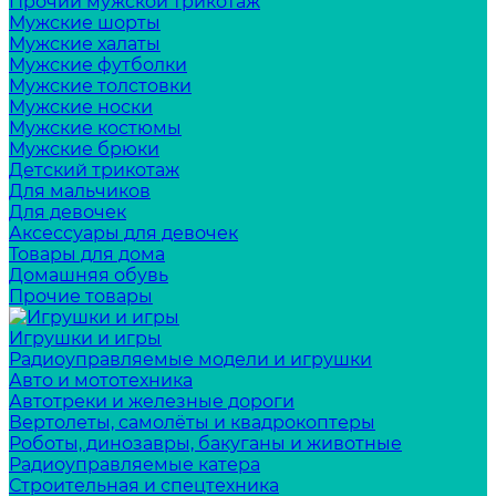
Прочий мужской трикотаж
Мужские шорты
Мужские халаты
Мужские футболки
Мужские толстовки
Мужские носки
Мужские костюмы
Мужские брюки
Детский трикотаж
Для мальчиков
Для девочек
Аксессуары для девочек
Товары для дома
Домашняя обувь
Прочие товары
Игрушки и игры
Радиоуправляемые модели и игрушки
Авто и мототехника
Автотреки и железные дороги
Вертолеты, самолёты и квадрокоптеры
Роботы, динозавры, бакуганы и животные
Радиоуправляемые катера
Строительная и спецтехника