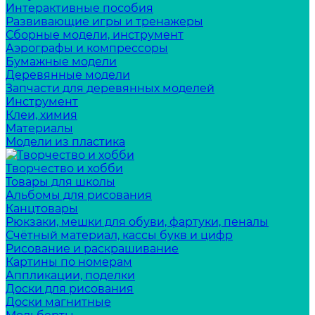
Интерактивные пособия
Развивающие игры и тренажеры
Сборные модели, инструмент
Аэрографы и компрессоры
Бумажные модели
Деревянные модели
Запчасти для деревянных моделей
Инструмент
Клеи, химия
Материалы
Модели из пластика
Творчество и хобби
Товары для школы
Альбомы для рисования
Канцтовары
Рюкзаки, мешки для обуви, фартуки, пеналы
Счётный материал, кассы букв и цифр
Рисование и раскрашивание
Картины по номерам
Аппликации, поделки
Доски для рисования
Доски магнитные