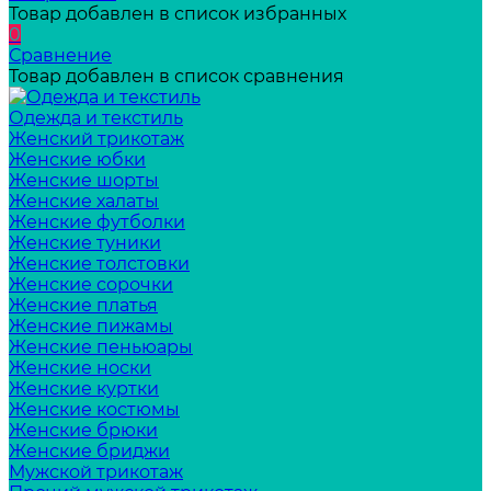
Товар добавлен в список избранных
0
Сравнение
Товар добавлен в список сравнения
Одежда и текстиль
Женский трикотаж
Женские юбки
Женские шорты
Женские халаты
Женские футболки
Женские туники
Женские толстовки
Женские сорочки
Женские платья
Женские пижамы
Женские пеньюары
Женские носки
Женские куртки
Женские костюмы
Женские брюки
Женские бриджи
Мужской трикотаж