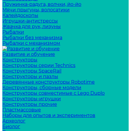
Пружинка-радуга, волчки, йо-йо
Мячи прыгуны, волосатики
Калейдоскопы
Игрушки-антистрессы
Жвачка для рук, лизуны
Рыбалки
Рыбалки без механизма
Рыбалки с механизмом
Развитие и обучение
Конструкторы
Конструкторы серии Technics
Конструкторы SpaceRail
Конструкторы и пазлы
Деревянные конструкторы Robotime
Конструкторы, сборные модели
Конструкторы совместимые с Lego Duplo
Конструкторы-игрушки
Конструкторы прочие
Пластмассовые
Наборы для опытов и экспериментов
Археолог
Биолог