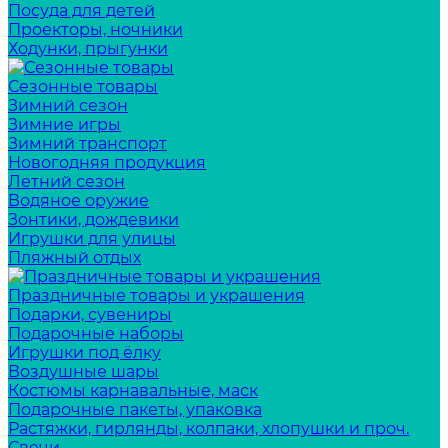
Посуда для детей
Проекторы, ночники
Ходунки, прыгунки
Сезонные товары
Зимний сезон
Зимние игры
Зимний транспорт
Новогодняя продукция
Летний сезон
Водяное оружие
Зонтики, дождевики
Игрушки для улицы
Пляжный отдых
Праздничные товары и украшения
Подарки, сувениры
Подарочные наборы
Игрушки под ёлку
Воздушные шары
Костюмы карнавальные, маск
Подарочные пакеты, упаковка
Растяжки, гирлянды, колпаки, хлопушки и проч.
Свечи