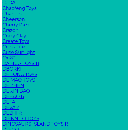
CaDA
Chaofeng Toys
Chariots
Cheerson
Cherry Pazzi
Crazon
Crazy Clay
Create Toys
Cross Fire
Cute Sunlight
CxRC
DA HUA TOYS R
DBORKI
DE LONG TOYS
DE MAO TOYS
DE ZHEN
DE xIN BAO
DEBAO R
DEFA
DEVAR
DEZHI R
DIENNUO TOYS
DINOSAURS ISLAND TOYS R
DJECO