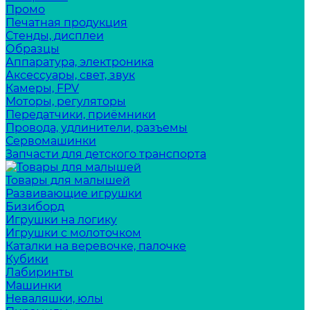
Промо
Печатная продукция
Стенды, дисплеи
Образцы
Аппаратура, электроника
Аксессуары, свет, звук
Камеры, FPV
Моторы, регуляторы
Передатчики, приёмники
Провода, удлинители, разъемы
Сервомашинки
Запчасти для детского транспорта
Товары для малышей
Развивающие игрушки
Бизиборд
Игрушки на логику
Игрушки с молоточком
Каталки на веревочке, палочке
Кубики
Лабиринты
Машинки
Неваляшки, юлы