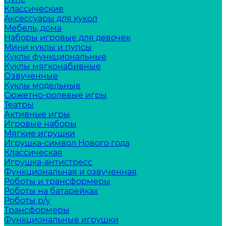
Классические
Аксессуары для кукол
Мебель, дома
Наборы игровые для девочек
Мини куклы и пупсы
Куклы функциональные
Куклы мягконабивные
Озвученные
Куклы модельные
Сюжетно-ролевые игры
Театры
Активные игры
Игровые наборы
Мягкие игрушки
Игрушка-символ Нового года
Классическая
Игрушка-антистресс
Функциональная и озвученная
Роботы и трансформеры
Роботы на батарейках
Роботы р/у
Трансформеры
Функциональные игрушки