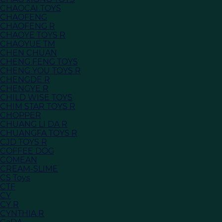
CHAOCAI TOYS
CHAOFENG
CHAOFENG R
CHAOYE TOYS R
CHAOYUE TM
CHEN CHUAN
CHENG FENG TOYS
CHENG YOU TOYS R
CHENGDE R
CHENGYE R
CHILD WISE TOYS
CHIM STAR TOYS R
CHOPPER
CHUANG LI DA R
CHUANGFA TOYS R
CJD TOYS R
COFFEE DOG
COMEAN
CREAM-SLIME
CS Toys
CTF
CY
CY R
CYNTHIA R