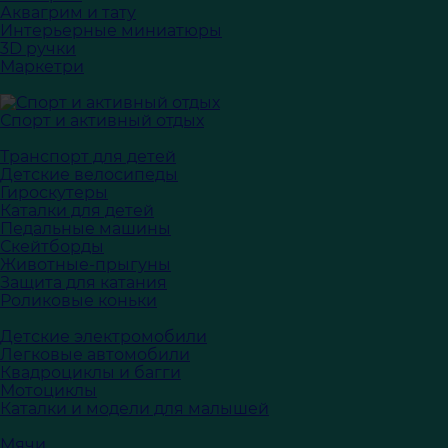
Аквагрим и тату
Интерьерные миниатюры
3D ручки
Маркетри
Спорт и активный отдых
Транспорт для детей
Детские велосипеды
Гироскутеры
Каталки для детей
Педальные машины
Скейтборды
Животные-прыгуны
Защита для катания
Роликовые коньки
Детские электромобили
Легковые автомобили
Квадроциклы и багги
Мотоциклы
Каталки и модели для малышей
Мячи