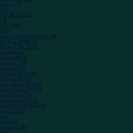
HOT CITY
HQ
HQ RC Model
HS
HS TOYS
HSP
HUA CHUANG TOYS TM
HUA LI LONG R
HUA LI TAI TOYS
HUAKAI R
HUALIAN R
HUANG ER
HUANGER
HUI DUO TOYS
HUI NA TOYS
HUI PENG xING R
HUI xING LONG R
HUIJIABAO R
HUIJIxING TOYS
HUIYANGWANJU R
HWS TOYS
HYL
Hangar
Happy Cow
Hasi