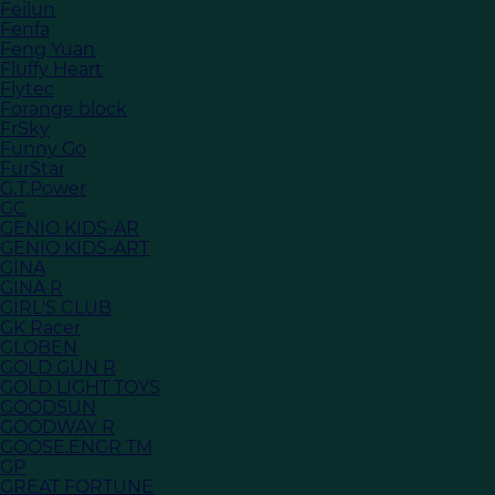
Feilun
Fenfa
Feng Yuan
Fluffy Heart
Flytec
Forange block
FrSky
Funny Go
FurStar
G.T.Power
GC
GENIO KIDS-AR
GENIO KIDS-ART
GINA
GINA R
GIRL'S CLUB
GK Racer
GLOBEN
GOLD GUN R
GOLD LIGHT TOYS
GOODSUN
GOODWAY R
GOOSE.ENGR TM
GP
GREAT FORTUNE