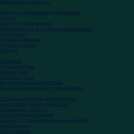
Рельефные глобусы
Книги и обучающие материалы
Книги
Книги с наклейками
Образование и учебные материалы
Раскраски
Интерактивные
Классические
Сказки
Мозаика
Классическая
Магнитная
Азбука и счет
Интерактивные пособия
Развивающие игры и тренажеры
Сборные модели, инструмент
Аэрографы и компрессоры
Бумажные модели
Деревянные модели
Запчасти для деревянных моделей
Инструмент
Клеи, химия