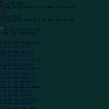
Избранные
Товар добавлен в список избранных
0
Сравнение
Товар добавлен в список сравнения
Одежда и текстиль
Женский трикотаж
Женские юбки
Женские шорты
Женские халаты
Женские футболки
Женские туники
Женские толстовки
Женские сорочки
Женские платья
Женские пижамы
Женские пеньюары
Женские носки
Женские куртки
Женские костюмы
Женские брюки
Женские бриджи