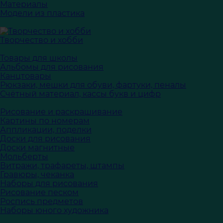
Материалы
Модели из пластика
Творчество и хобби
Товары для школы
Альбомы для рисования
Канцтовары
Рюкзаки, мешки для обуви, фартуки, пеналы
Счётный материал, кассы букв и цифр
Рисование и раскрашивание
Картины по номерам
Аппликации, поделки
Доски для рисования
Доски магнитные
Мольберты
Витражи, трафареты, штампы
Гравюры, чеканка
Наборы для рисования
Рисование песком
Роспись предметов
Наборы юного художника