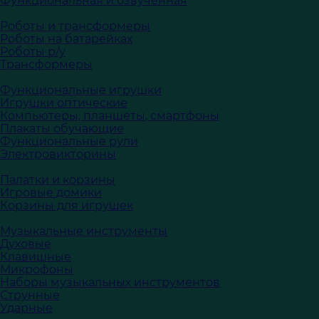
Функциональная и озвученная
Роботы и трансформеры
Роботы на батарейках
Роботы р/у
Трансформеры
Функциональные игрушки
Игрушки оптические
Компьютеры, планшеты, смартфоны
Плакаты обучающие
Функциональные рули
Электровикторины
Палатки и корзины
Игровые домики
Корзины для игрушек
Музыкальные инструменты
Духовые
Клавишные
Микрофоны
Наборы музыкальных инструментов
Струнные
Ударные