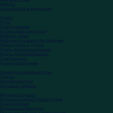
Квесты
На скорость и внимание
Куклы
Пупс
Классические
Аксессуары для кукол
Мебель, дома
Наборы игровые для девочек
Мини куклы и пупсы
Куклы функциональные
Куклы мягконабивные
Озвученные
Куклы модельные
Сюжетно-ролевые игры
Театры
Активные игры
Игровые наборы
Мягкие игрушки
Игрушка-символ Нового года
Классическая
Игрушка-антистресс