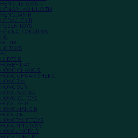
HENG JIE TOYS R
HENG YI KAI NUO TM
HENGJIAN R
HERACLES R
HESEN TOYS
HExINGLONG TOYS
HG
HG TM
HG TOYS
HJ
HLDTS R
HOBBY DAY
HONG CHANG R
HONG CHUAN SHENG
HONG JIN
HONG SEN
HONG SHENG
HONG YE TOYS
HONG ZE R
HONG xIANG R
HONGJIN
HONGTAILE TOYS
HONGYING TOYS
HONGxINGFA R
HOPE LONG R