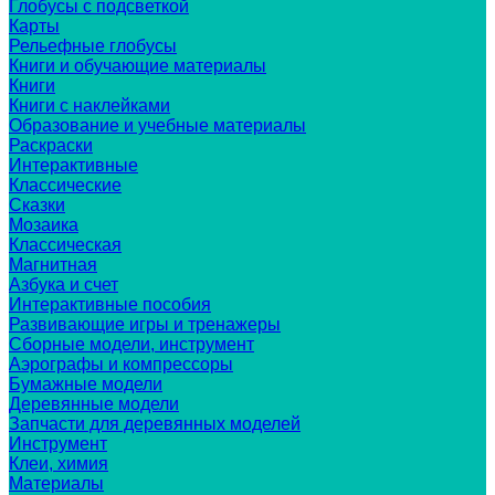
Глобусы с подсветкой
Карты
Рельефные глобусы
Книги и обучающие материалы
Книги
Книги с наклейками
Образование и учебные материалы
Раскраски
Интерактивные
Классические
Сказки
Мозаика
Классическая
Магнитная
Азбука и счет
Интерактивные пособия
Развивающие игры и тренажеры
Сборные модели, инструмент
Аэрографы и компрессоры
Бумажные модели
Деревянные модели
Запчасти для деревянных моделей
Инструмент
Клеи, химия
Материалы