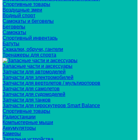
Спортивные товары
Воздушные змеи
Водный спорт
Самокаты и беговелы
Беговелы
Самокаты
Спортивный инвентарь
Батуты
Скакалки, обручи, гантели
Тренажеры для спорта
Запасные части и аксессуары
Запчасти для автомоделей
Запчасти для электромобилей
Запчасти для вертолетов / мультироторов
Запчасти для самолетов
Запчасти для судомоделей
Запчасти для танков
Запчасти для гироскутеров Smart Balance
Спортивные товары
Радиостанции
Компьютерные мыши
Аккумуляторы
Камеры
Зарядные устройства