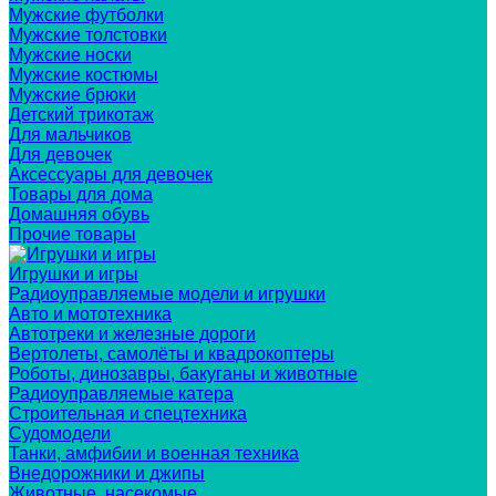
Мужские футболки
Мужские толстовки
Мужские носки
Мужские костюмы
Мужские брюки
Детский трикотаж
Для мальчиков
Для девочек
Аксессуары для девочек
Товары для дома
Домашняя обувь
Прочие товары
Игрушки и игры
Радиоуправляемые модели и игрушки
Авто и мототехника
Автотреки и железные дороги
Вертолеты, самолёты и квадрокоптеры
Роботы, динозавры, бакуганы и животные
Радиоуправляемые катера
Строительная и спецтехника
Судомодели
Танки, амфибии и военная техника
Внедорожники и джипы
Животные, насекомые