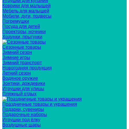
Игрушки для купания
Коврики для малышей
Мебель для малышей
Мобили, дуги, подвесы
Погремушки
Посуда для детей
Проекторы, ночники
Ходунки, прыгунки
Сезонные товары
Зимний сезон
Зимние игры
Зимний транспорт
Новогодняя продукция
Летний сезон
Водяное оружие
Зонтики, дождевики
Игрушки для улицы
Пляжный отдых
Праздничные товары и украшения
Подарки, сувениры
Подарочные наборы
Игрушки под ёлку
Воздушные шары