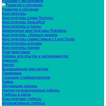
Рыбалки с механизмом
Развитие и обучение
Конструкторы
Конструкторы серии Technics
Конструкторы SpaceRail
Конструкторы и пазлы
Деревянные конструкторы Robotime
Конструкторы, сборные модели
Конструкторы совместимые с Lego Duplo
Конструкторы-игрушки
Конструкторы прочие
Пластмассовые
Наборы для опытов и экспериментов
Археолог
Биолог
Выращивание кристаллов
Парфюмер
Создание слаймов/лизунов
Химик
Обучающие наборы
Научно-познавательные наборы
Глобусы и карты
Классические глобусы
Интерактивные глобусы