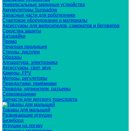
Универсальные зарядные устройства
Аккумуляторы Sunpadow
Запасные части для роботехники
Стартовое оборудование и материалы
Аксессуары для велосипедов, самокатов и беговелов
Средства защиты
Батарейки
Промо
Печатная продукция
Стенды, дисплеи
Образцы
Аппаратура, электроника
Аксессуары, свет, звук
Камеры, FPV
Моторы, регуляторы
Передатчики, приёмники
Провода, удлинители, разъемы
Сервомашинки
Запчасти для детского транспорта
Товары для малышей
Развивающие игрушки
Бизиборд
Игрушки на логику
Игрушки с молоточком