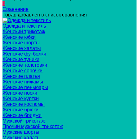
0
Сравнение
Товар добавлен в список сравнения
Одежда и текстиль
Женский трикотаж
Женские юбки
Женские шорты
Женские халаты
Женские футболки
Женские туники
Женские толстовки
Женские сорочки
Женские платья
Женские пижамы
Женские пеньюары
Женские носки
Женские куртки
Женские костюмы
Женские брюки
Женские бриджи
Мужской трикотаж
Прочий мужской трикотаж
Мужские шорты
Мужские халаты