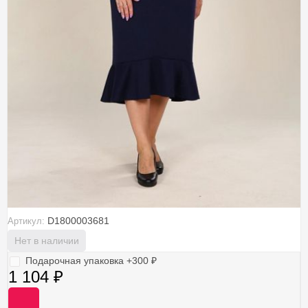
D1800003681
Артикул:
Нет в наличии
Подарочная упаковка +
300
₽
1 104
₽
-