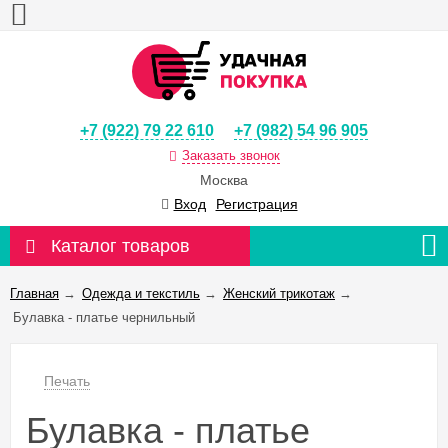
+7 (922) 79 22 610
+7 (982) 54 96 905
Заказать звонок
Москва
Вход
Регистрация
Каталог товаров
Главная
→
Одежда и текстиль
→
Женский трикотаж
→
Булавка - платье чернильный
Печать
Булавка - платье