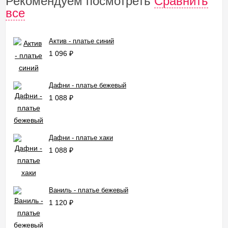
Рекомендуем посмотреть
Сравнить
все
Актив - платье синий
1 096
₽
Дафни - платье бежевый
1 088
₽
Дафни - платье хаки
1 088
₽
Ваниль - платье бежевый
1 120
₽