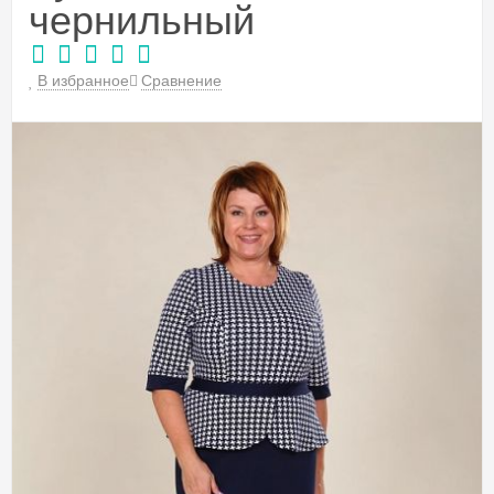
чернильный
В избранное
Сравнение