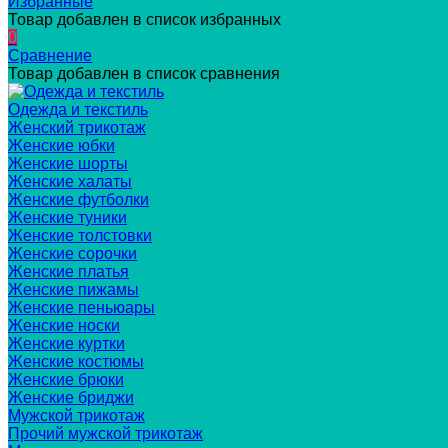
Избранные
Товар добавлен в список избранных
0
Сравнение
Товар добавлен в список сравнения
Одежда и текстиль
Женский трикотаж
Женские юбки
Женские шорты
Женские халаты
Женские футболки
Женские туники
Женские толстовки
Женские сорочки
Женские платья
Женские пижамы
Женские пеньюары
Женские носки
Женские куртки
Женские костюмы
Женские брюки
Женские бриджи
Мужской трикотаж
Прочий мужской трикотаж