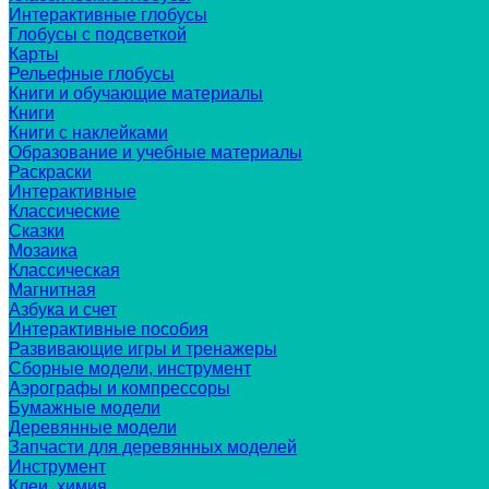
Интерактивные глобусы
Глобусы с подсветкой
Карты
Рельефные глобусы
Книги и обучающие материалы
Книги
Книги с наклейками
Образование и учебные материалы
Раскраски
Интерактивные
Классические
Сказки
Мозаика
Классическая
Магнитная
Азбука и счет
Интерактивные пособия
Развивающие игры и тренажеры
Сборные модели, инструмент
Аэрографы и компрессоры
Бумажные модели
Деревянные модели
Запчасти для деревянных моделей
Инструмент
Клеи, химия