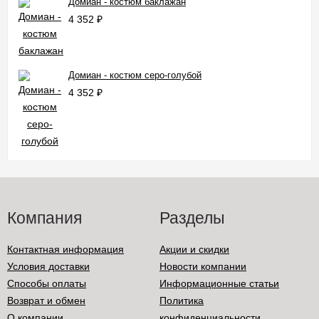
Домиан - костюм баклажан
4 352
₽
Домиан - костюм серо-голубой
4 352
₽
Компания
Разделы
Контактная информация
Акции и скидки
Условия доставки
Новости компании
Способы оплаты
Информационные статьи
Возврат и обмен
Политика
О компании
конфиденциальности