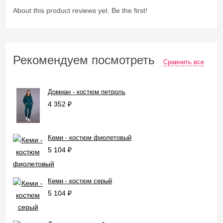
About this product reviews yet. Be the first!
Рекомендуем посмотреть
Сравнить все
Домиан - костюм петроль
4 352
₽
Кеми - костюм фиолетовый
5 104
₽
Кеми - костюм серый
5 104
₽