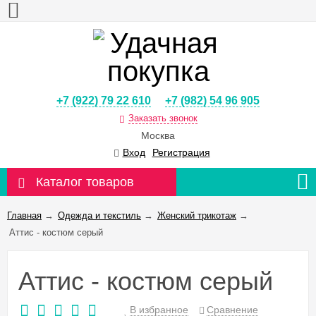
+7 (922) 79 22 610
+7 (982) 54 96 905
Заказать звонок
Москва
Вход
Регистрация
Каталог товаров
Главная
→
Одежда и текстиль
→
Женский трикотаж
→
Аттис - костюм серый
Аттис - костюм серый
В избранное
Сравнение