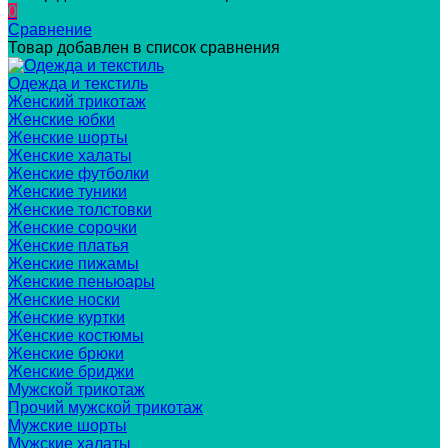
0
Сравнение
Товар добавлен в список сравнения
Одежда и текстиль
Женский трикотаж
Женские юбки
Женские шорты
Женские халаты
Женские футболки
Женские туники
Женские толстовки
Женские сорочки
Женские платья
Женские пижамы
Женские пеньюары
Женские носки
Женские куртки
Женские костюмы
Женские брюки
Женские бриджи
Мужской трикотаж
Прочий мужской трикотаж
Мужские шорты
Мужские халаты