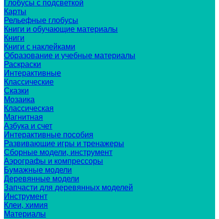
Глобусы с подсветкой
Карты
Рельефные глобусы
Книги и обучающие материалы
Книги
Книги с наклейками
Образование и учебные материалы
Раскраски
Интерактивные
Классические
Сказки
Мозаика
Классическая
Магнитная
Азбука и счет
Интерактивные пособия
Развивающие игры и тренажеры
Сборные модели, инструмент
Аэрографы и компрессоры
Бумажные модели
Деревянные модели
Запчасти для деревянных моделей
Инструмент
Клеи, химия
Материалы