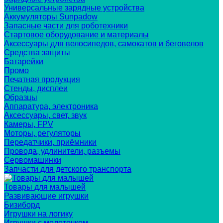
Универсальные зарядные устройства
Аккумуляторы Sunpadow
Запасные части для роботехники
Стартовое оборудование и материалы
Аксессуары для велосипедов, самокатов и беговелов
Средства защиты
Батарейки
Промо
Печатная продукция
Стенды, дисплеи
Образцы
Аппаратура, электроника
Аксессуары, свет, звук
Камеры, FPV
Моторы, регуляторы
Передатчики, приёмники
Провода, удлинители, разъемы
Сервомашинки
Запчасти для детского транспорта
Товары для малышей
Развивающие игрушки
Бизиборд
Игрушки на логику
Игрушки с молоточком