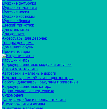
Мужские футболки
Мужские толстовки
Мужские носки
Мужские костюмы
Мужские брюки
Детский трикотаж
Для мальчиков
Для девочек
Аксессуары для девочек
Товары для дома
Домашняя обувь
Прочие товары
Игрушки и игры
Радиоуправляемые модели и игрушки
Авто и мототехника
Автотреки и железные дороги
Вертолеты, самолёты и квадрокоптеры
Роботы, динозавры, бакуганы и животные
Радиоуправляемые катера
Строительная и спецтехника
Судомодели
Танки, амфибии и военная техника
Внедорожники и джипы
Животные, насекомые