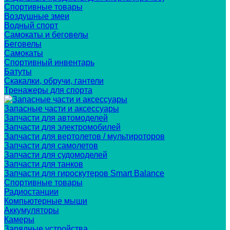
Спортивные товары
Воздушные змеи
Водный спорт
Самокаты и беговелы
Беговелы
Самокаты
Спортивный инвентарь
Батуты
Скакалки, обручи, гантели
Тренажеры для спорта
Запасные части и аксессуары
Запчасти для автомоделей
Запчасти для электромобилей
Запчасти для вертолетов / мультироторов
Запчасти для самолетов
Запчасти для судомоделей
Запчасти для танков
Запчасти для гироскутеров Smart Balance
Спортивные товары
Радиостанции
Компьютерные мыши
Аккумуляторы
Камеры
Зарядные устройства