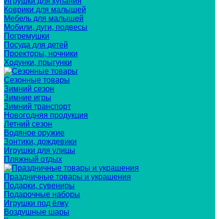
Игрушки для купания
Коврики для малышей
Мебель для малышей
Мобили, дуги, подвесы
Погремушки
Посуда для детей
Проекторы, ночники
Ходунки, прыгунки
Сезонные товары
Зимний сезон
Зимние игры
Зимний транспорт
Новогодняя продукция
Летний сезон
Водяное оружие
Зонтики, дождевики
Игрушки для улицы
Пляжный отдых
Праздничные товары и украшения
Подарки, сувениры
Подарочные наборы
Игрушки под ёлку
Воздушные шары