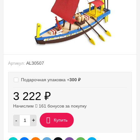
AL30507
Артикул:
Подарочная упаковка +
300
₽
3 222
₽
Начислим
161 бонусов за покупку
-
+
Купить