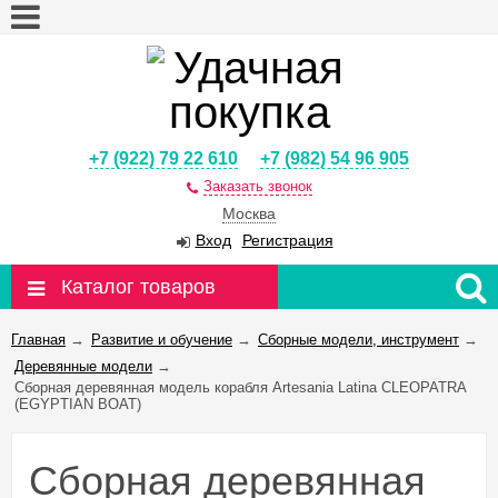
+7 (922) 79 22 610
+7 (982) 54 96 905
Заказать звонок
Москва
Вход
Регистрация
Каталог товаров
Главная
→
Развитие и обучение
→
Сборные модели, инструмент
→
Деревянные модели
→
Сборная деревянная модель корабля Artesania Latina CLEOPATRA
(EGYPTIAN BOAT)
Сборная деревянная