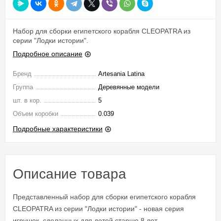
Набор для сборки египетского корабля CLEOPATRA из
серии "Лодки истории".
Подробное описание
Бренд
Artesania Latina
Группа
Деревянные модели
шт. в кор.
5
Объем коробки
0.039
Подробные характеристики
Описание товара
Представленный набор для сборки египетского корабля
CLEOPATRA из серии "Лодки истории" - новая серия
игрушек, сделанных для детей старше 8 лет.