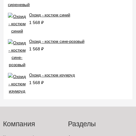
Охрид - костюм синий
1 568
₽
Охрид - костюм сине-розовый
1 568
₽
Охрид - костюм изумруд
1 568
₽
Компания
Разделы