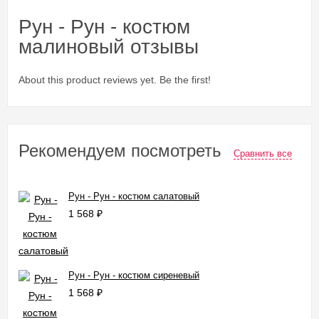
Рун - Рун - костюм
малиновый отзывы
About this product reviews yet. Be the first!
Рекомендуем посмотреть
Сравнить все
Рун - Рун - костюм салатовый
1 568
₽
Рун - Рун - костюм сиреневый
1 568
₽