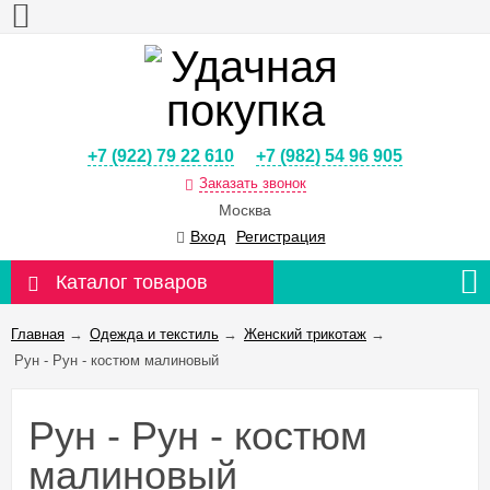
+7 (922) 79 22 610
+7 (982) 54 96 905
Заказать звонок
Москва
Вход
Регистрация
Каталог товаров
Главная
→
Одежда и текстиль
→
Женский трикотаж
→
Рун - Рун - костюм малиновый
Рун - Рун - костюм
малиновый