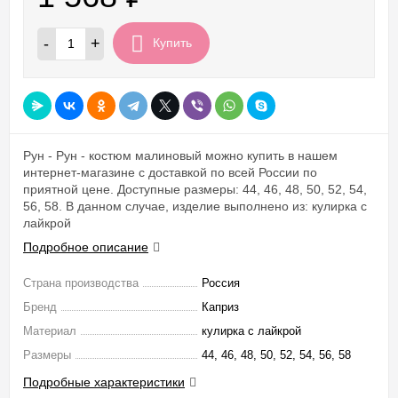
-
+
Купить
Рун - Рун - костюм малиновый можно купить в нашем
интернет-магазине с доставкой по всей России по
приятной цене. Доступные размеры: 44, 46, 48, 50, 52, 54,
56, 58. В данном случае, изделие выполнено из: кулирка с
лайкрой
Подробное описание
Страна производства
Россия
Бренд
Каприз
Материал
кулирка с лайкрой
Размеры
44, 46, 48, 50, 52, 54, 56, 58
Подробные характеристики