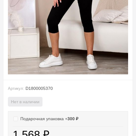
D1800005370
Артикул:
Нет в наличии
Подарочная упаковка +
300
₽
1 568
₽