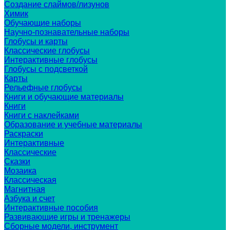
Создание слаймов/лизунов
Химик
Обучающие наборы
Научно-познавательные наборы
Глобусы и карты
Классические глобусы
Интерактивные глобусы
Глобусы с подсветкой
Карты
Рельефные глобусы
Книги и обучающие материалы
Книги
Книги с наклейками
Образование и учебные материалы
Раскраски
Интерактивные
Классические
Сказки
Мозаика
Классическая
Магнитная
Азбука и счет
Интерактивные пособия
Развивающие игры и тренажеры
Сборные модели, инструмент