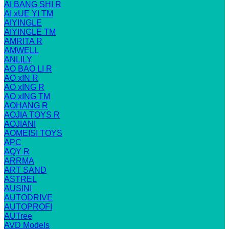
AI BANG SHI R
AI xUE YI TM
AIYINGLE
AIYINGLE TM
AMRITA R
AMWELL
ANLILY
AO BAO LI R
AO xIN R
AO xING R
AO xING TM
AOHANG R
AOJIA TOYS R
AOJIANI
AOMEISI TOYS
APC
AQY R
ARRMA
ART SAND
ASTREL
AUSINI
AUTODRIVE
AUTOPROFI
AUTree
AVD Models