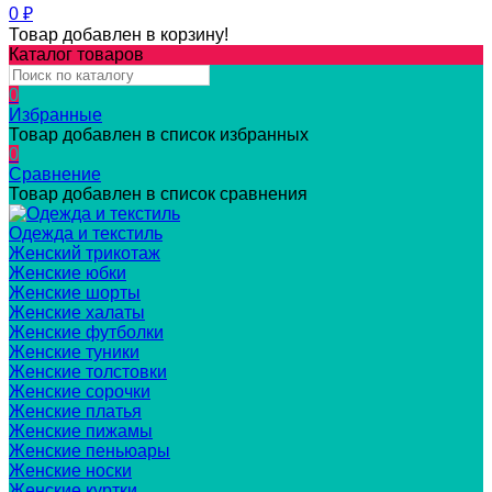
0
₽
Товар добавлен в корзину!
Каталог товаров
0
Избранные
Товар добавлен в список избранных
0
Сравнение
Товар добавлен в список сравнения
Одежда и текстиль
Женский трикотаж
Женские юбки
Женские шорты
Женские халаты
Женские футболки
Женские туники
Женские толстовки
Женские сорочки
Женские платья
Женские пижамы
Женские пеньюары
Женские носки
Женские куртки