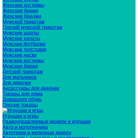
Женские костюмы
Женские брюки
Женские бриджи
Мужской трикотаж
Прочий мужской трикотаж
Мужские шорты
Мужские халаты
Мужские футболки
Мужские толстовки
Мужские носки
Мужские костюмы
Мужские брюки
Детский трикотаж
Для мальчиков
Для девочек
Аксессуары для девочек
Товары для дома
Домашняя обувь
Прочие товары
Игрушки и игры
Радиоуправляемые модели и игрушки
Авто и мототехника
Автотреки и железные дороги