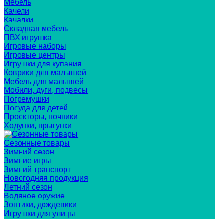
Мебель
Качели
Качалки
Складная мебель
ПВХ игрушка
Игровые наборы
Игровые центры
Игрушки для купания
Коврики для малышей
Мебель для малышей
Мобили, дуги, подвесы
Погремушки
Посуда для детей
Проекторы, ночники
Ходунки, прыгунки
Сезонные товары
Зимний сезон
Зимние игры
Зимний транспорт
Новогодняя продукция
Летний сезон
Водяное оружие
Зонтики, дождевики
Игрушки для улицы