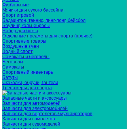
Футбольные
Мячики для сухого бассейна
Спорт игровой
Бадминтон, теннис, пинг-понг, бейсбол
Боулинг, кольцебросы
Набор для бокса
Отдельные предметы для спорта (прочее)
Спортивные товары
Воздушные змеи
Водный спорт
Самокаты и беговелы
Беговелы
Самокаты
Спортивный инвентарь
Батуты
Скакалки, обручи, гантели
Тренажеры для спорта
Запасные части и аксессуары
Запчасти для автомоделей
Запчасти для электромобилей
Запчасти для вертолетов / мультироторов
Запчасти для самолетов
Запчасти для судомоделей