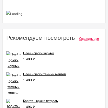
Рекомендуем посмотреть
Сравнить все
Плей - брюки черный
1 480
₽
Плей - брюки темный ментол
1 480
₽
Кэрита - брюки петроль
1 496
₽