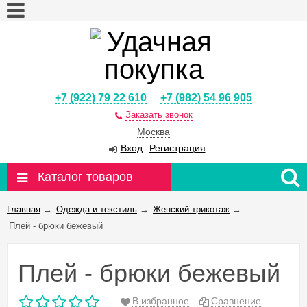
+7 (922) 79 22 610
+7 (982) 54 96 905
Заказать звонок
Москва
Вход
Регистрация
Каталог товаров
Главная
→
Одежда и текстиль
→
Женский трикотаж
→
Плей - брюки бежевый
Плей - брюки бежевый
В избранное
Сравнение