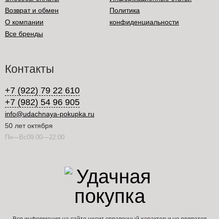
Возврат и обмен
Политика
О компании
конфиденциальности
Все бренды
Контакты
+7 (922) 79 22 610
+7 (982) 54 96 905
info@udachnaya-pokupka.ru
50 лет октября
Пн—Вс09:00—22:00
Вся информация на сайте носит справочный характер и не является