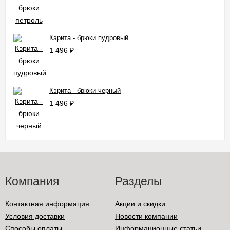
Кэрита - брюки пудровый
1 496
₽
Кэрита - брюки черный
1 496
₽
Компания
Разделы
Контактная информация
Акции и скидки
Условия доставки
Новости компании
Способы оплаты
Информационные статьи