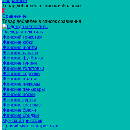
Избранные
Товар добавлен в список избранных
0
Сравнение
Товар добавлен в список сравнения
Одежда и текстиль
Женский трикотаж
Женские юбки
Женские шорты
Женские халаты
Женские футболки
Женские туники
Женские толстовки
Женские сорочки
Женские платья
Женские пижамы
Женские пеньюары
Женские носки
Женские куртки
Женские костюмы
Женские брюки
Женские бриджи
Мужской трикотаж
Прочий мужской трикотаж