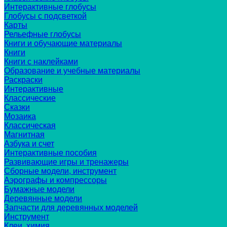
Интерактивные глобусы
Глобусы с подсветкой
Карты
Рельефные глобусы
Книги и обучающие материалы
Книги
Книги с наклейками
Образование и учебные материалы
Раскраски
Интерактивные
Классические
Сказки
Мозаика
Классическая
Магнитная
Азбука и счет
Интерактивные пособия
Развивающие игры и тренажеры
Сборные модели, инструмент
Аэрографы и компрессоры
Бумажные модели
Деревянные модели
Запчасти для деревянных моделей
Инструмент
Клеи, химия