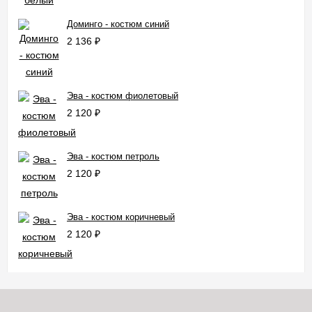
Доминго - костюм синий
2 136
₽
Эва - костюм фиолетовый
2 120
₽
Эва - костюм петроль
2 120
₽
Эва - костюм коричневый
2 120
₽