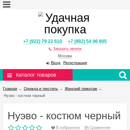
+7 (922) 79 22 610
+7 (982) 54 96 905
Заказать звонок
Москва
Вход
Регистрация
Каталог товаров
Главная
→
Одежда и текстиль
→
Женский трикотаж
→
Нуэво - костюм черный
Нуэво - костюм черный
В избранное
Сравнение