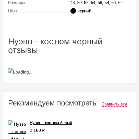
Размеры
48, 50, 52, 54, 56, 58, 60, 62
Цвет
черный
Нуэво - костюм черный
отзывы
Рекомендуем посмотреть
Сравнить все
Нуэво - костюм белый
2 160
₽