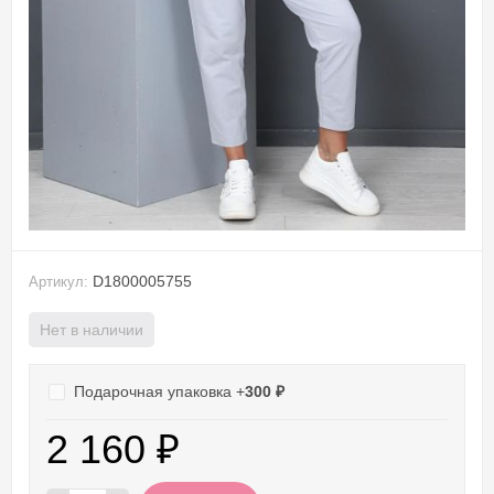
D1800005755
Артикул:
Нет в наличии
Подарочная упаковка +
300
₽
2 160
₽