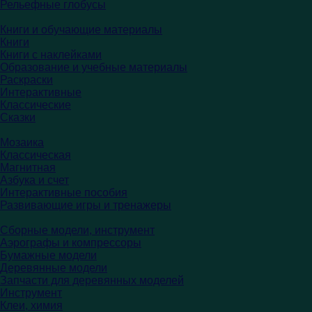
Рельефные глобусы
Книги и обучающие материалы
Книги
Книги с наклейками
Образование и учебные материалы
Раскраски
Интерактивные
Классические
Сказки
Мозаика
Классическая
Магнитная
Азбука и счет
Интерактивные пособия
Развивающие игры и тренажеры
Сборные модели, инструмент
Аэрографы и компрессоры
Бумажные модели
Деревянные модели
Запчасти для деревянных моделей
Инструмент
Клеи, химия