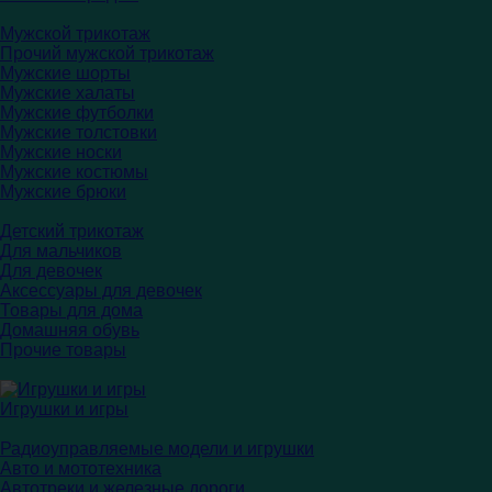
Мужской трикотаж
Прочий мужской трикотаж
Мужские шорты
Мужские халаты
Мужские футболки
Мужские толстовки
Мужские носки
Мужские костюмы
Мужские брюки
Детский трикотаж
Для мальчиков
Для девочек
Аксессуары для девочек
Товары для дома
Домашняя обувь
Прочие товары
Игрушки и игры
Радиоуправляемые модели и игрушки
Авто и мототехника
Автотреки и железные дороги