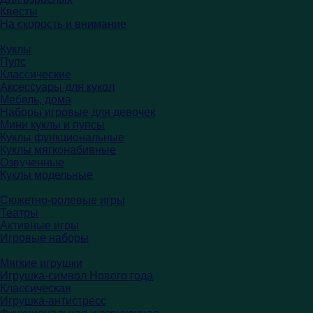
Квесты
На скорость и внимание
Куклы
Пупс
Классические
Аксессуары для кукол
Мебель, дома
Наборы игровые для девочек
Мини куклы и пупсы
Куклы функциональные
Куклы мягконабивные
Озвученные
Куклы модельные
Сюжетно-ролевые игры
Театры
Активные игры
Игровые наборы
Мягкие игрушки
Игрушка-символ Нового года
Классическая
Игрушка-антистресс