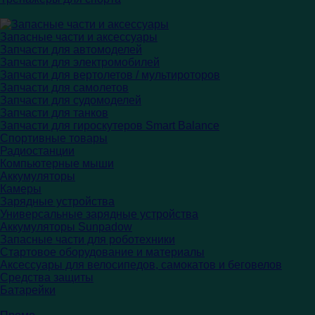
Запасные части и аксессуары
Запчасти для автомоделей
Запчасти для электромобилей
Запчасти для вертолетов / мультироторов
Запчасти для самолетов
Запчасти для судомоделей
Запчасти для танков
Запчасти для гироскутеров Smart Balance
Спортивные товары
Радиостанции
Компьютерные мыши
Аккумуляторы
Камеры
Зарядные устройства
Универсальные зарядные устройства
Аккумуляторы Sunpadow
Запасные части для роботехники
Стартовое оборудование и материалы
Аксессуары для велосипедов, самокатов и беговелов
Средства защиты
Батарейки