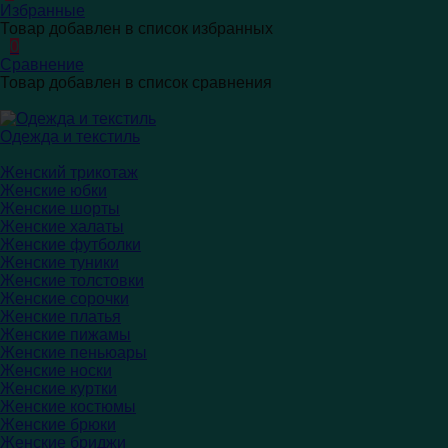
Избранные
Товар добавлен в список избранных
0
Сравнение
Товар добавлен в список сравнения
Одежда и текстиль
Женский трикотаж
Женские юбки
Женские шорты
Женские халаты
Женские футболки
Женские туники
Женские толстовки
Женские сорочки
Женские платья
Женские пижамы
Женские пеньюары
Женские носки
Женские куртки
Женские костюмы
Женские брюки
Женские бриджи