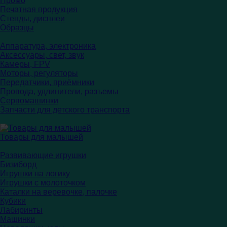
Промо
Печатная продукция
Стенды, дисплеи
Образцы
Аппаратура, электроника
Аксессуары, свет, звук
Камеры, FPV
Моторы, регуляторы
Передатчики, приёмники
Провода, удлинители, разъемы
Сервомашинки
Запчасти для детского транспорта
Товары для малышей
Развивающие игрушки
Бизиборд
Игрушки на логику
Игрушки с молоточком
Каталки на веревочке, палочке
Кубики
Лабиринты
Машинки