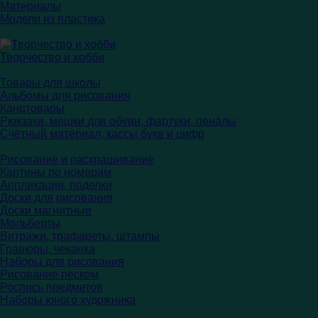
Материалы
Модели из пластика
Творчество и хобби
Товары для школы
Альбомы для рисования
Канцтовары
Рюкзаки, мешки для обуви, фартуки, пеналы
Счётный материал, кассы букв и цифр
Рисование и раскрашивание
Картины по номерам
Аппликации, поделки
Доски для рисования
Доски магнитные
Мольберты
Витражи, трафареты, штампы
Гравюры, чеканка
Наборы для рисования
Рисование песком
Роспись предметов
Наборы юного художника