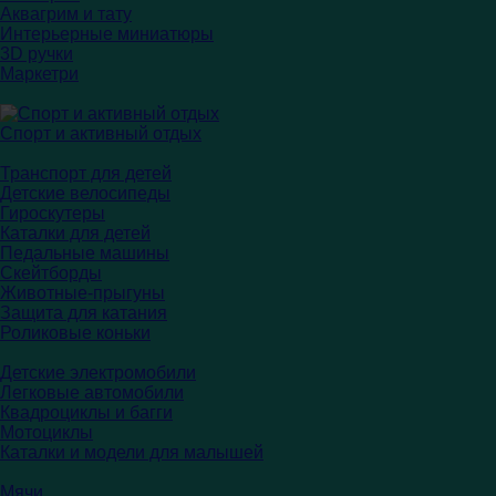
Аквагрим и тату
Интерьерные миниатюры
3D ручки
Маркетри
Спорт и активный отдых
Транспорт для детей
Детские велосипеды
Гироскутеры
Каталки для детей
Педальные машины
Скейтборды
Животные-прыгуны
Защита для катания
Роликовые коньки
Детские электромобили
Легковые автомобили
Квадроциклы и багги
Мотоциклы
Каталки и модели для малышей
Мячи