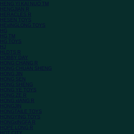
HENG YI KAI NUO TM
HENGJIAN R
HERACLES R
HESEN TOYS
HExINGLONG TOYS
HG
HG TM
HG TOYS
HJ
HLDTS R
HOBBY DAY
HONG CHANG R
HONG CHUAN SHENG
HONG JIN
HONG SEN
HONG SHENG
HONG YE TOYS
HONG ZE R
HONG xIANG R
HONGJIN
HONGTAILE TOYS
HONGYING TOYS
HONGxINGFA R
HOPE LONG R
HOT CITY