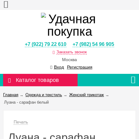
+7 (922) 79 22 610
+7 (982) 54 96 905
Заказать звонок
Москва
Вход
Регистрация
Каталог товаров
Главная
→
Одежда и текстиль
→
Женский трикотаж
→
Луана - сарафан белый
Печать
Луана - сарафан