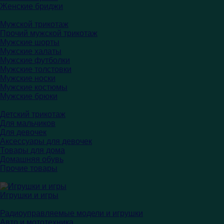
Женские бриджи
Мужской трикотаж
Прочий мужской трикотаж
Мужские шорты
Мужские халаты
Мужские футболки
Мужские толстовки
Мужские носки
Мужские костюмы
Мужские брюки
Детский трикотаж
Для мальчиков
Для девочек
Аксессуары для девочек
Товары для дома
Домашняя обувь
Прочие товары
Игрушки и игры
Радиоуправляемые модели и игрушки
Авто и мототехника