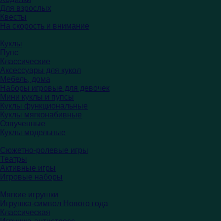
Для взрослых
Квесты
На скорость и внимание
Куклы
Пупс
Классические
Аксессуары для кукол
Мебель, дома
Наборы игровые для девочек
Мини куклы и пупсы
Куклы функциональные
Куклы мягконабивные
Озвученные
Куклы модельные
Сюжетно-ролевые игры
Театры
Активные игры
Игровые наборы
Мягкие игрушки
Игрушка-символ Нового года
Классическая