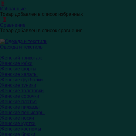
0
Избранные
Товар добавлен в список избранных
0
Сравнение
Товар добавлен в список сравнения
Одежда и текстиль
Женский трикотаж
Женские юбки
Женские шорты
Женские халаты
Женские футболки
Женские туники
Женские толстовки
Женские сорочки
Женские платья
Женские пижамы
Женские пеньюары
Женские носки
Женские куртки
Женские костюмы
Женские брюки